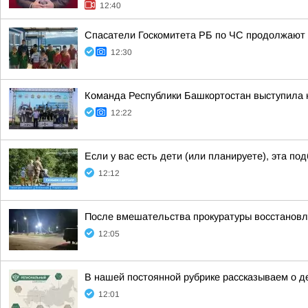
12:40
Спасатели Госкомитета РБ по ЧС продолжают 
12:30
Команда Республики Башкортостан выступила 
12:22
Если у вас есть дети (или планируете), эта по
12:12
После вмешательства прокуратуры восстановле
12:05
В нашей постоянной рубрике рассказываем о д
12:01