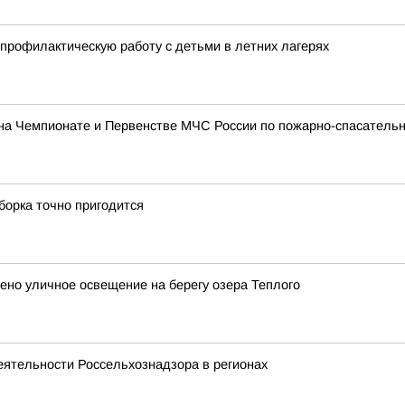
профилактическую работу с детьми в летних лагерях
на Чемпионате и Первенстве МЧС России по пожарно-спасательн
дборка точно пригодится
но уличное освещение на берегу озера Теплого
еятельности Россельхознадзора в регионах