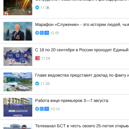
11:08
Марафон «Служение» - это истории людей, чь
12:01
С 18 по 20 сентября в России проходит Единый
11:24
Главе ведомства представят доклад по факту 
11:33
Работа вице-премьеров 3—7 августа:
10:10
Телеканал БСТ в честь своего 25-летия откры