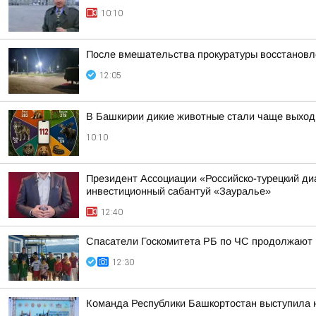
10:10
После вмешательства прокуратуры восстановле
12:05
В Башкирии дикие животные стали чаще выход
10:10
Президент Ассоциации «Российско-турецкий диа
инвестиционный сабантуй «Зауралье»
12:40
Спасатели Госкомитета РБ по ЧС продолжают п
12:30
Команда Республики Башкортостан выступила 