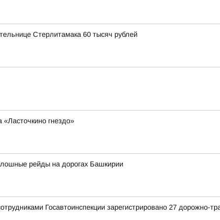
тельнице Стерлитамака 60 тысяч рублей
а «Ласточкино гнездо»
сплошные рейды на дорогах Башкирии
сотрудниками Госавтоинспекции зарегистрировано 27 дорожно-тр