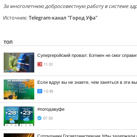
За многолетнюю добросовестную работу в системе зд
Источник:
Telegram-канал "Город Уфа"
ТОП
Супергеройский провал: Бэтмен не смог справи
11:01
Если вдруг вы не знаете, чем заняться в эти в
10:39
#погодавуфе
07:30
Сотрудники Госавтоинспекции Уфы задержали 