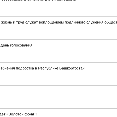
я жизнь и труд служат воплощением подлинного служения общес
 день голосования!
избиения подростка в Республике Башкортостан
вает «Золотой фонд»!