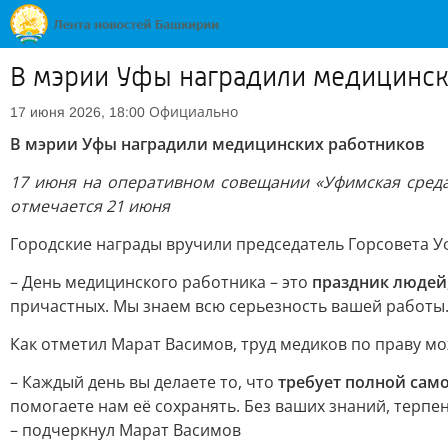
В мэрии Уфы наградили медицинск
Официально
17 июня 2026, 18:00
В мэрии Уфы наградили медицинских работников
17 июня на оперативном совещании «Уфимская среда
отмечается 21 июня
Городские награды вручили председатель Горсовета 
– День медицинского работника – это
праздник людей
причастных. Мы знаем всю серьезность вашей работы.
Как отметил Марат Васимов, труд медиков по праву м
– Каждый день вы делаете то, что
требует полной сам
помогаете нам её сохранять. Без ваших знаний, терпе
– подчеркнул Марат Васимов