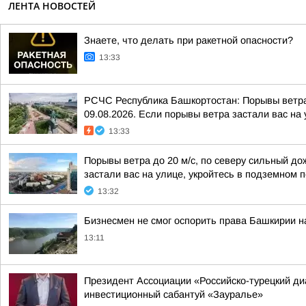
ЛЕНТА НОВОСТЕЙ
Знаете, что делать при ракетной опасности?
13:33
РСЧС Республика Башкортостан: Порывы ветра 
09.08.2026. Если порывы ветра застали вас на у
13:33
Порывы ветра до 20 м/с, по северу сильный до
застали вас на улице, укройтесь в подземном п
13:32
Бизнесмен не смог оспорить права Башкирии н
13:11
Президент Ассоциации «Российско-турецкий ди
инвестиционный сабантуй «Зауралье»