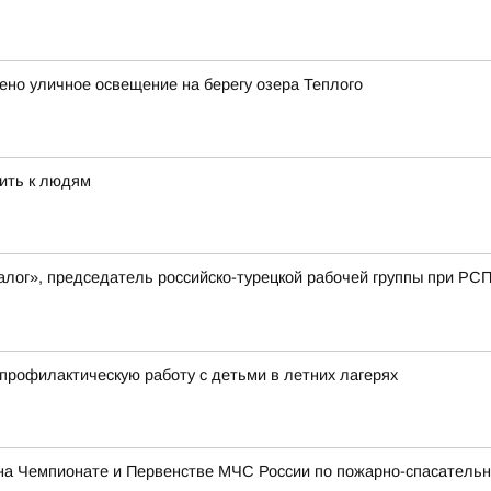
но уличное освещение на берегу озера Теплого
ить к людям
лог», председатель российско-турецкой рабочей группы при РСП
рофилактическую работу с детьми в летних лагерях
на Чемпионате и Первенстве МЧС России по пожарно-спасательн