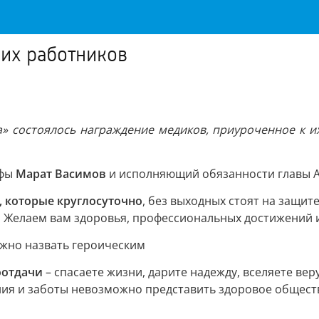
их работников
» состоялось награждение медиков, приуроченное к их
Уфы
Марат Васимов
и исполняющий обязанности главы 
, которые круглосуточно
, без выходных стоят на защит
 Желаем вам здоровья, профессиональных достижений и
ожно назвать героическим
оотдачи
– спасаете жизни, дарите надежду, вселяете веру
ния и заботы невозможно представить здоровое общество