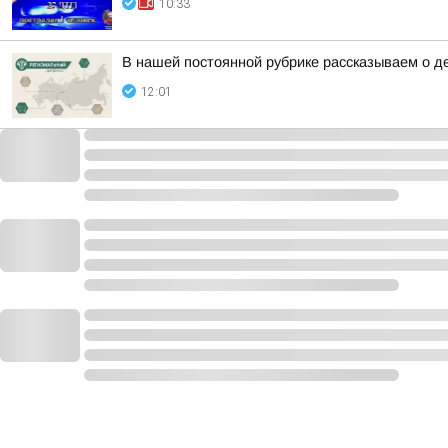
10:33
В нашей постоянной рубрике рассказываем о д
12:01