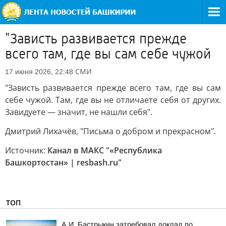
"Зависть развивается прежде
всего там, где вы сам себе чужой
СМИ
17 июня 2026, 22:48
"Зависть развивается прежде всего там, где вы сам
себе чужой. Там, где вы не отличаете себя от других.
Завидуете — значит, не нашли себя".
Дмитрий Лихачёв, "Письма о добром и прекрасном".
Источник:
Канал в МАКС "«Республика
Башкортостан» | resbash.ru"
ТОП
А.И. Бастрыкин затребовал доклад по