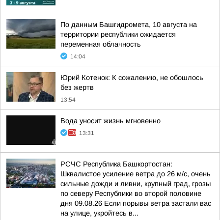
По данным Башгидромета, 10 августа на
территории республики ожидается
переменная облачность
14:04
Юрий Котенок: К сожалению, не обошлось
без жертв
13:54
Вода уносит жизнь мгновенно
13:31
РСЧС Республика Башкортостан:
Шквалистое усиление ветра до 26 м/с, очень
сильные дожди и ливни, крупный град, грозы
по северу Республики во второй половине
дня 09.08.26 Если порывы ветра застали вас
на улице, укройтесь в...