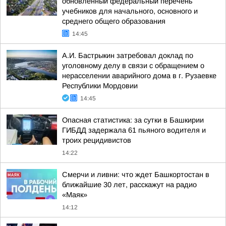
обновленный федеральный перечень
учебников для начального, основного и
среднего общего образования
14:45
А.И. Бастрыкин затребовал доклад по
уголовному делу в связи с обращением о
нерасселении аварийного дома в г. Рузаевке
Республики Мордовии
14:45
Опасная статистика: за сутки в Башкирии
ГИБДД задержала 61 пьяного водителя и
троих рецидивистов
14:22
Смерчи и ливни: что ждет Башкортостан в
ближайшие 30 лет, расскажут на радио
«Маяк»
14:12