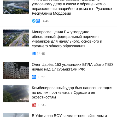
уголовному делу в связи с обращением о
нерасселении аварийного дома в г. Рузаевке
Республики Мордовии
14:45
Минпросвещения РФ утвердило
обновленный федеральный перечень
учебников для начального, основного и
среднего общего образования
14:45
Олег Царёв: 153 украинских БПЛА сбито ПВО
ночью над 17 субъектами РФ:
11:58
Комбинированный удар был нанесен сегодня
по целям противника в Одессе и ее
окрестностям
11:03
В Уфе дрон ВСУ задел строящийся дом и