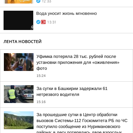
12:33
Вода уносит жизнь мгновенно
13:31
ЛЕНТА НОВОСТЕЙ
Уфимка потеряла 28 тыс. рублей после
установки приложения для «оживления»
фото
15:24
За сутки в Башкирии задержали 61
нетрезвого водителя
15:16
За прошедшие сутки в Центр обработки
вызовов Системы-112 Госкомитета РБ по ЧС
поступило сообщение из Нуримановского
района: в лесу потерялись двое взрослых