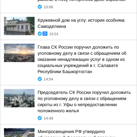
15:06
Кружевной дом на углу: история особняка
Самоделкина
15:01
Глава СК России поручил доложить по
уголовному делу в связи с обращением об
оказании ненадлежащих услуг в одном из
социальных учреждений в г. Салавате
Республики Башкортостан
14:54
Председатель СК России поручил доложить
по уголовному делу в связи с обращением
сироты из г. Уфы о непредоставлении
положенного жилья
14:49
Минпросвещения РФ утвердило