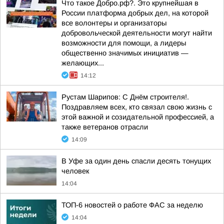
Что такое Добро.рф?. Это крупнейшая в
России платформа добрых дел, на которой
все волонтеры и организаторы
добровольческой деятельности могут найти
возможности для помощи, а лидеры
общественно значимых инициатив —
желающих...
14:12
Рустам Шарипов: С Днём строителя!.
Поздравляем всех, кто связал свою жизнь с
этой важной и созидательной профессией, а
также ветеранов отрасли
14:09
В Уфе за один день спасли десять тонущих
человек
14:04
ТОП-6 новостей о работе ФАС за неделю
14:04