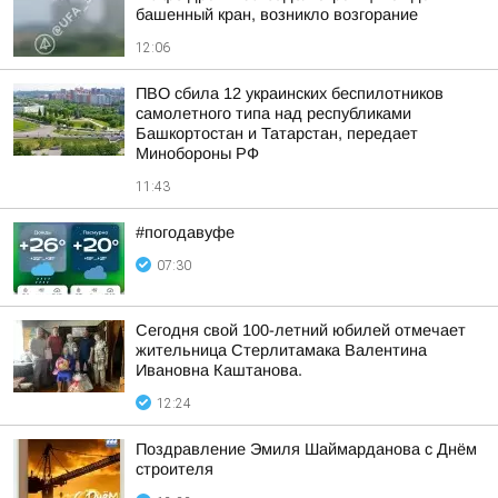
башенный кран, возникло возгорание
12:06
ПВО сбила 12 украинских беспилотников
самолетного типа над республиками
Башкортостан и Татарстан, передает
Минобороны РФ
11:43
#погодавуфе
07:30
Сегодня свой 100-летний юбилей отмечает
жительница Стерлитамака Валентина
Ивановна Каштанова.
12:24
Поздравление Эмиля Шаймарданова с Днём
строителя