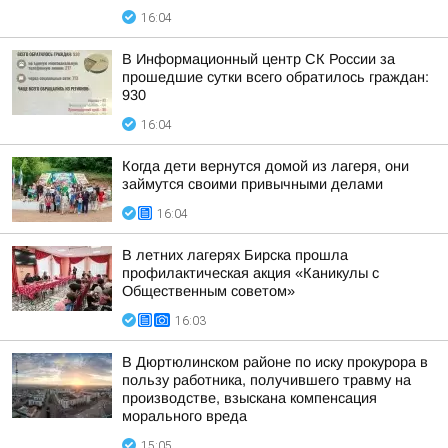
16:04
В Информационный центр СК России за
прошедшие сутки всего обратилось граждан:
930
16:04
Когда дети вернутся домой из лагеря, они
займутся своими привычными делами
16:04
В летних лагерях Бирска прошла
профилактическая акция «Каникулы с
Общественным советом»
16:03
В Дюртюлинском районе по иску прокурора в
пользу работника, получившего травму на
производстве, взыскана компенсация
морального вреда
15:05