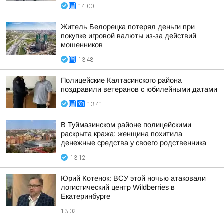
14:00
Житель Белорецка потерял деньги при
покупке игровой валюты из-за действий
мошенников
13:48
Полицейские Калтасинского района
поздравили ветеранов с юбилейными датами
13:41
В Туймазинском районе полицейскими
раскрыта кража: женщина похитила
денежные средства у своего родственника
13:12
Юрий Котенок: ВСУ этой ночью атаковали
логистический центр Wildberries в
Екатеринбурге
13:02