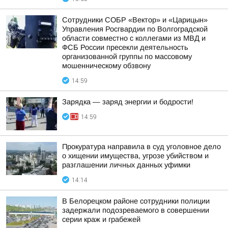
Сотрудники СОБР «Вектор» и «Царицын»
Управления Росгвардии по Волгоградской
области совместно с коллегами из МВД и
ФСБ России пресекли деятельность
организованной группы по массовому
мошенническому обзвону
14:59
Зарядка — заряд энергии и бодрости!
14:59
Прокуратура направила в суд уголовное дело
о хищении имущества, угрозе убийством и
разглашении личных данных уфимки
14:14
В Белорецком районе сотрудники полиции
задержали подозреваемого в совершении
серии краж и грабежей