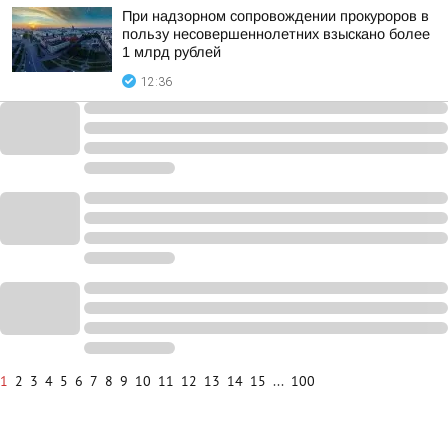
При надзорном сопровождении прокуроров в
пользу несовершеннолетних взыскано более
1 млрд рублей
12:36
1
2
3
4
5
6
7
8
9
10
11
12
13
14
15
...
100