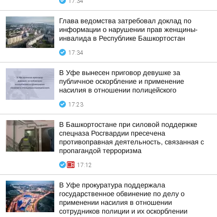
17:34
Глава ведомства затребовал доклад по
информации о нарушении прав женщины-
инвалида в Республике Башкортостан
17:34
В Уфе вынесен приговор девушке за
публичное оскорбление и применение
насилия в отношении полицейского
17:23
В Башкортостане при силовой поддержке
спецназа Росгвардии пресечена
противоправная деятельность, связанная с
пропагандой терроризма
17:12
В Уфе прокуратура поддержала
государственное обвинение по делу о
применении насилия в отношении
сотрудников полиции и их оскорблении