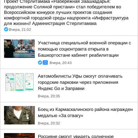
Проект Стерлитамака «Набережная Заашкадарья:
продолжение Соляной пристани» стал победителем во
Всероссийском конкурсе лучших проектов создания
комфортной городской среды нацпроекта «Инфраструктура
для жизни»//
Администрация Стерлитамака
Вчера, 21:02
Участница специальной военной операции с
помощью соцконтракта открыла в
Башкортостане кабинет реабилитации
Вчера, 20:43
Автомобилисты Уфы смогут оплачивать
городские парковки через приложения
Яндекс Go и Заправки
Вчера, 20:35
Боец из Кармаскалинского района награжден
медалью «За отвагу»
Вчера, 20:32
Россияне смогут увидеть солнечное