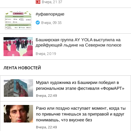
Вчера, 21:37
#уфавпорядке
Вчера, 09:35
Башкирская группа AY YOLA выступила на
дрейфующей льдине на Северном полюсе
Вчера, 20:19
ЛЕНТА НОВОСТЕЙ
Мурал художника из Башкирии победил в
региональном этапе фестиваля «ФормАРТ»
Вчера, 22:49
Рано или поздно наступает момент, когда ты
по привычке тянешься за приправой и вдруг
понимаешь, что вкуснее без
Вчера, 22:49