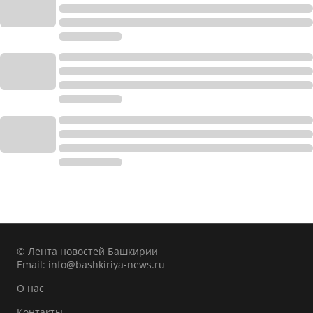
© Лента новостей Башкирии
Email:
info@bashkiriya-news.ru
О нас
Контакты