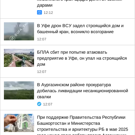
дарами
12:12
В Уфе дрон ВСУ задел строящийся дом и
башенный кран, возникло возгорание
12:07
БПЛА сбит при попытке атаковать
предприятие в Уфе, он упал на строящийся
дом
12:07
В Аургазинском районе прокуратура
добилась ликвидации несанкционированной
свалки
12:07
При поддержке Правительства Республики
Башкортостан и Министерства
строительства и архитектуры РБ в мае 2025