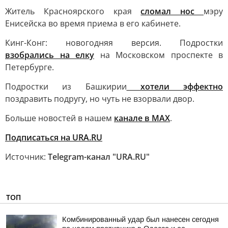
Житель Красноярского края
сломал нос
мэру
Енисейска во время приема в его кабинете.
Кинг-Конг: новогодняя версия. Подростки
взобрались на елку
на Московском проспекте в
Петербурге.
Подростки из Башкирии
хотели эффектно
поздравить подругу, но чуть не взорвали двор.
Больше новостей в нашем
канале в MAX
.
Подписаться на URA.RU
Источник:
Telegram-канал "URA.RU"
ТОП
Комбинированный удар был нанесен сегодня