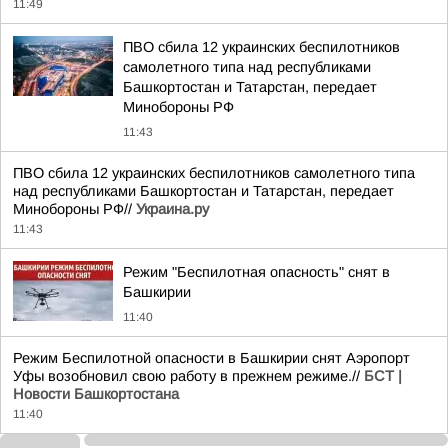
11:49
ПВО сбила 12 украинских беспилотников
самолетного типа над республиками
Башкортостан и Татарстан, передает
Минобороны РФ
11:43
ПВО сбила 12 украинских беспилотников самолетного типа
над республиками Башкортостан и Татарстан, передает
Минобороны РФ//
Украина.ру
11:43
Режим "Беспилотная опасность" снят в
Башкирии
11:40
Режим Беспилотной опасности в Башкирии снят Аэропорт
Уфы возобновил свою работу в прежнем режиме.//
БСТ |
Новости Башкортостана
11:40