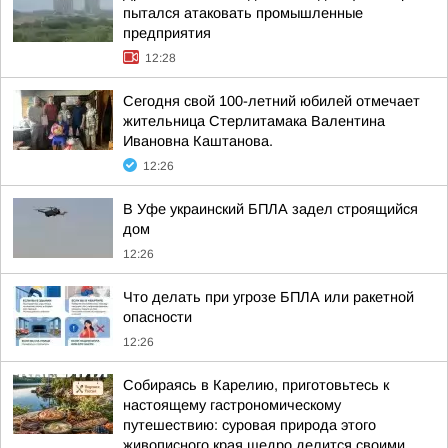
пытался атаковать промышленные
предприятия
12:28
Сегодня свой 100-летний юбилей отмечает
жительница Стерлитамака Валентина
Ивановна Каштанова.
12:26
В Уфе украинский БПЛА задел строящийся
дом
12:26
Что делать при угрозе БПЛА или ракетной
опасности
12:26
Собираясь в Карелию, приготовьтесь к
настоящему гастрономическому
путешествию: суровая природа этого
живописного края щедро делится своими