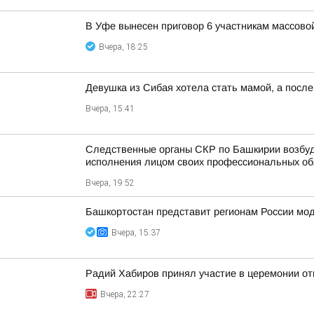
В Уфе вынесен приговор 6 участникам массово
Вчера, 18:25
Девушка из Сибая хотела стать мамой, а после
Вчера, 15:41
Следственные органы СКР по Башкирии возбуд
исполнения лицом своих профессиональных обяз
Вчера, 19:52
Башкортостан представит регионам России мо
Вчера, 15:37
Радий Хабиров принял участие в церемонии о
Вчера, 22:27