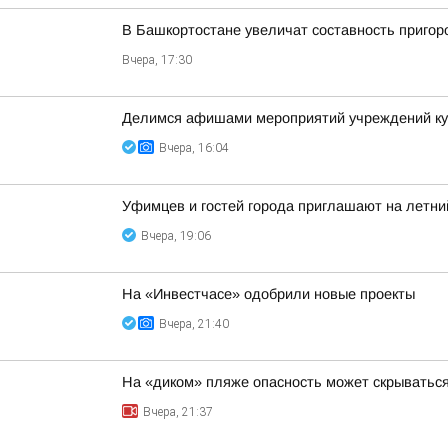
В Башкортостане увеличат составность приго
Вчера, 17:30
Делимся афишами мероприятий учреждений кул
Вчера, 16:04
Уфимцев и гостей города приглашают на летни
Вчера, 19:06
На «Инвестчасе» одобрили новые проекты
Вчера, 21:40
На «диком» пляже опасность может скрыватьс
Вчера, 21:37