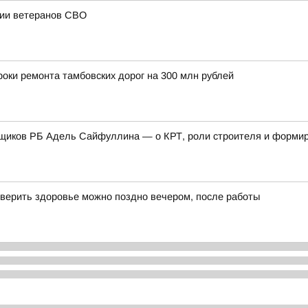
ции ветеранов СВО
оки ремонта тамбовских дорог на 300 млн рублей
щиков РБ Адель Сайфуллина — о КРТ, роли строителя и формиро
верить здоровье можно поздно вечером, после работы