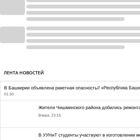
ЛЕНТА НОВОСТЕЙ
В Башкирии объявлена ракетная опасность//
«Республика Башко
01:30
Жители Чишминского района добились ремонта
Вчера, 23:15
В УУНиТ студенты участвуют в изготовлении м