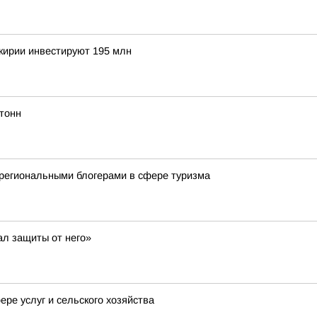
шкирии инвестируют 195 млн
тонн
региональными блогерами в сфере туризма
ал защиты от него»
ре услуг и сельского хозяйства