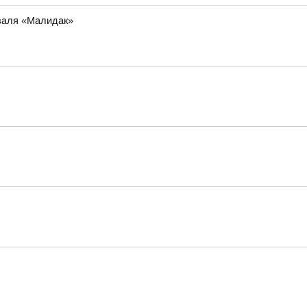
иваля «Малидак»