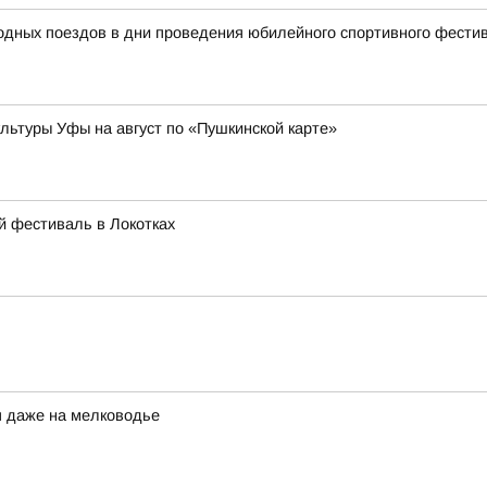
родных поездов в дни проведения юбилейного спортивного фест
ьтуры Уфы на август по «Пушкинской карте»
й фестиваль в Локотках
я даже на мелководье