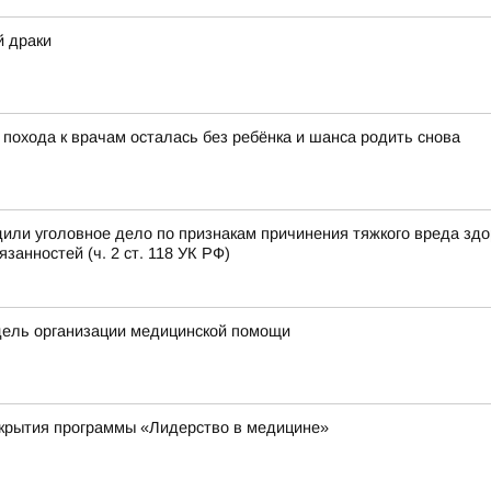
й драки
 похода к врачам осталась без ребёнка и шанса родить снова
или уголовное дело по признакам причинения тяжкого вреда зд
анностей (ч. 2 ст. 118 УК РФ)
дель организации медицинской помощи
ткрытия программы «Лидерство в медицине»