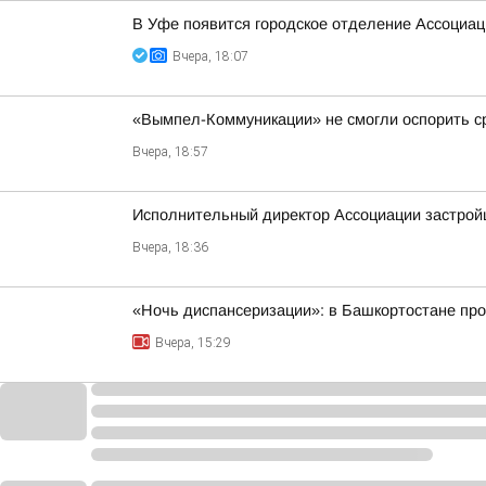
В Уфе появится городское отделение Ассоциа
Вчера, 18:07
«Вымпел-Коммуникации» не смогли оспорить ср
Вчера, 18:57
Исполнительный директор Ассоциации застрой
Вчера, 18:36
«Ночь диспансеризации»: в Башкортостане про
Вчера, 15:29