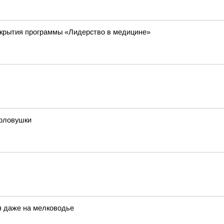
ткрытия программы «Лидерство в медицине»
толовушки
я даже на мелководье