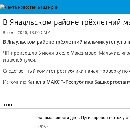
В Янаульском районе трёхлетний ма
СМИ
8 июля 2026, 13:00
В Янаульском районе трёхлетний мальчик утонул в 
ЧП произошло 6 июля в селе Максимово. Мальчик, игра
и захлебнулся.
Следственный комитет республики начал проверку по 
Источник:
Канал в МАКС "«Республика Башкортостан» 
ТОП
Главные новости дня:. Путин провел встречу с
Вчера, 21:15