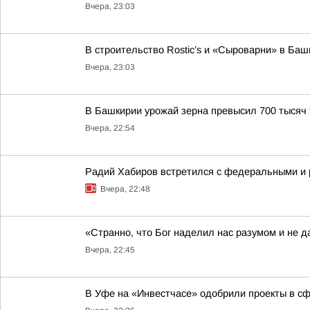
Вчера, 23:03
В строительство Rostic’s и «Сыроварни» в Ба
Вчера, 23:03
В Башкирии урожай зерна превысил 700 тысяч 
Вчера, 22:54
Радий Хабиров встретился с федеральными и 
Вчера, 22:48
«Странно, что Бог наделил нас разумом и не д
Вчера, 22:45
В Уфе на «Инвестчасе» одобрили проекты в сфе