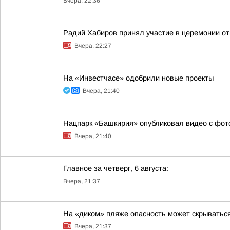
Вчера, 22:36
Радий Хабиров принял участие в церемонии о
Вчера, 22:27
На «Инвестчасе» одобрили новые проекты
Вчера, 21:40
Нацпарк «Башкирия» опубликовал видео с фо
Вчера, 21:40
Главное за четверг, 6 августа:
Вчера, 21:37
На «диком» пляже опасность может скрыватьс
Вчера, 21:37