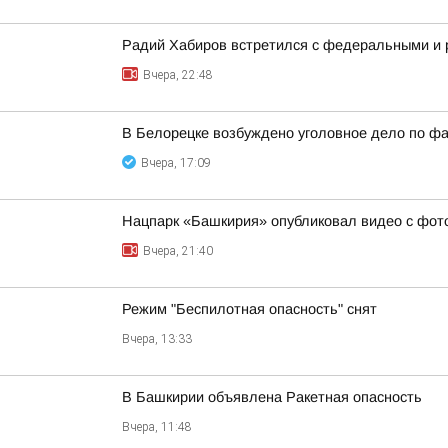
Радий Хабиров встретился с федеральными и 
Вчера, 22:48
В Белорецке возбуждено уголовное дело по фа
Вчера, 17:09
Нацпарк «Башкирия» опубликовал видео с фот
Вчера, 21:40
Режим "Беспилотная опасность" снят
Вчера, 13:33
В Башкирии объявлена Ракетная опасность
Вчера, 11:48