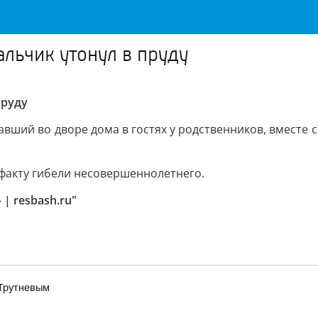
льчик утонул в пруду
пруду
вший во дворе дома в гостях у родственников, вместе с 
факту гибели несовершеннолетнего.
| resbash.ru"
 Трутневым