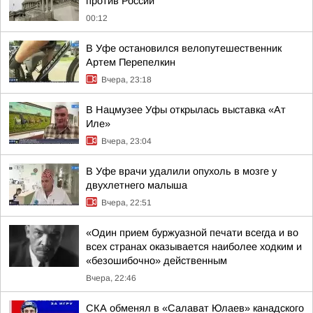
против России
00:12
В Уфе остановился велопутешественник
Артем Перепелкин
Вчера, 23:18
В Нацмузее Уфы открылась выставка «Ат
Иле»
Вчера, 23:04
В Уфе врачи удалили опухоль в мозге у
двухлетнего малыша
Вчера, 22:51
«Один прием буржуазной печати всегда и во
всех странах оказывается наиболее ходким и
«безошибочно» действенным
Вчера, 22:46
СКА обменял в «Салават Юлаев» канадского