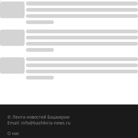
© Лента новостей Башкирии
Email:
info@bashkiria-news.ru
О нас