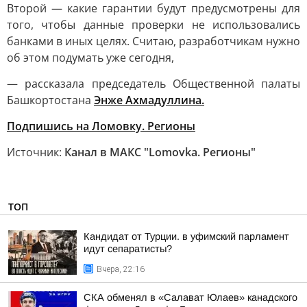
Второй — какие гарантии будут предусмотрены для
того, чтобы данные проверки не использовались
банками в иных целях. Считаю, разработчикам нужно
об этом подумать уже сегодня,
— рассказала председатель Общественной палаты
Башкортостана
Энже Ахмадуллина.
Подпишись на Ломовку. Регионы
Источник:
Канал в МАКС "Lomovka. Регионы"
ТОП
Кандидат от Турции. в уфимский парламент
идут сепаратисты?
Вчера, 22:16
СКА обменял в «Салават Юлаев» канадского