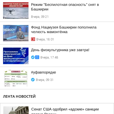
Режим "Беспилотная опасность" снят в
Башкирии
Вчера, 09:21
Фонд Нацмузея Башкирии пополнила
челюсть мамонтёнка
Вчера, 18:01
День физкультурника уже завтра!
Вчера, 17:48
#уфавпорядке
Вчера, 09:31
ЛЕНТА НОВОСТЕЙ
Сенат США одобрил «адские» санкции