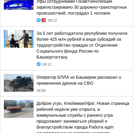
Уфы сотрудниками Госавтоинспекции
зарегистрировано 30 дорожно-транспортных
происшествий, пострадал 1 человек
09:12
За 5 лет работодатели республики получили
более 425 млн рублей в виде субсидий за
трудоустройство граждан от Отделения
Социального фонда России по
Башкортостану
09:12
Оператор БПЛА из Башкирии рассказал о
применении дронов на СВО
08:58
Доброе утро, #любимаяУфа!. Новая страница
рабочей недели уже открыта, а
коммунальные службы с раннего утра
продолжают заниматься уборкой и
благоустройством города Работа идёт