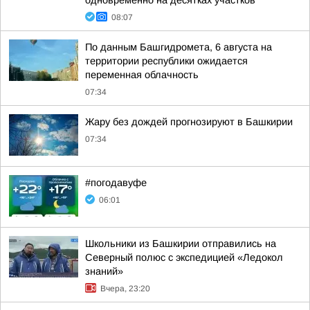
одновременно на десятках участков
08:07
По данным Башгидромета, 6 августа на
территории республики ожидается
переменная облачность
07:34
Жару без дождей прогнозируют в Башкирии
07:34
#погодавуфе
06:01
Школьники из Башкирии отправились на
Северный полюс с экспедицией «Ледокол
знаний»
Вчера, 23:20