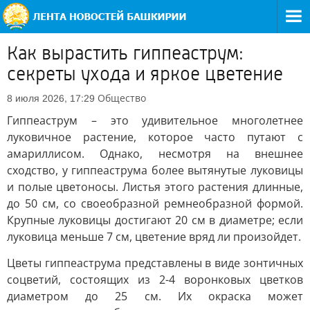
Как вырастить гиппеаструм:
секреты ухода и яркое цветение
Общество
8 июля 2026, 17:29
Гиппеаструм – это удивительное многолетнее
луковичное растение, которое часто путают с
амариллисом. Однако, несмотря на внешнее
сходство, у гиппеаструма более вытянутые луковицы
и полые цветоносы. Листья этого растения длинные,
до 50 см, со своеобразной ремнеобразной формой.
Крупные луковицы достигают 20 см в диаметре; если
луковица меньше 7 см, цветение вряд ли произойдет.
Цветы гиппеаструма представлены в виде зонтичных
соцветий, состоящих из 2-4 воронковых цветков
диаметром до 25 см. Их окраска может