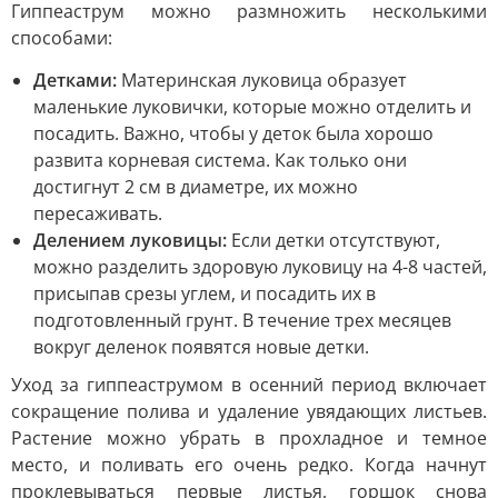
Гиппеаструм можно размножить несколькими
способами:
Детками:
Материнская луковица образует
маленькие луковички, которые можно отделить и
посадить. Важно, чтобы у деток была хорошо
развита корневая система. Как только они
достигнут 2 см в диаметре, их можно
пересаживать.
Делением луковицы:
Если детки отсутствуют,
можно разделить здоровую луковицу на 4-8 частей,
присыпав срезы углем, и посадить их в
подготовленный грунт. В течение трех месяцев
вокруг деленок появятся новые детки.
Уход за гиппеаструмом в осенний период включает
сокращение полива и удаление увядающих листьев.
Растение можно убрать в прохладное и темное
место, и поливать его очень редко. Когда начнут
проклевываться первые листья, горшок снова