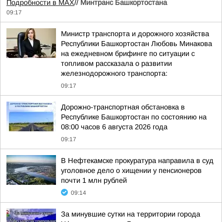
Подробности в MAX
//
Минтранс Башкортостана
09:17
Министр транспорта и дорожного хозяйства
Республики Башкортостан Любовь Минакова
на ежедневном брифинге по ситуации с
топливом рассказала о развитии
железнодорожного транспорта:
09:17
Дорожно-транспортная обстановка в
Республике Башкортостан по состоянию на
08:00 часов 6 августа 2026 года
09:17
В Нефтекамске прокуратура направила в суд
уголовное дело о хищении у пенсионеров
почти 1 млн рублей
09:14
За минувшие сутки на территории города