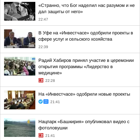
«Странно, что Бог наделил нас разумом и не
дал защиты от него»
22:47
В Уфе на «Инвестчасе» одобрили проекты в
сфере услуг и сельского хозяйства
22:39
Радий Хабиров принял участие в церемонии
открытия программы «Лидерство в
медицине»
22:28
На «Инвестчасе» одобрили новые проекты
21:41
Нацпарк «Башкирия» опубликовал видео с
фотоловушки
21:41