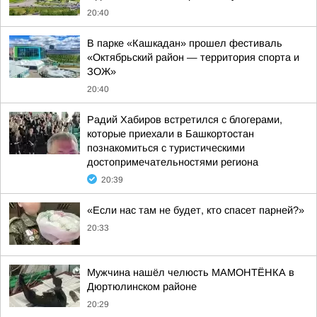
20:40
В парке «Кашкадан» прошел фестиваль
«Октябрьский район — территория спорта и
ЗОЖ»
20:40
Радий Хабиров встретился с блогерами,
которые приехали в Башкортостан
познакомиться с туристическими
достопримечательностями региона
20:39
«Если нас там не будет, кто спасет парней?»
20:33
Мужчина нашёл челюсть МАМОНТЁНКА в
Дюртюлинском районе
20:29