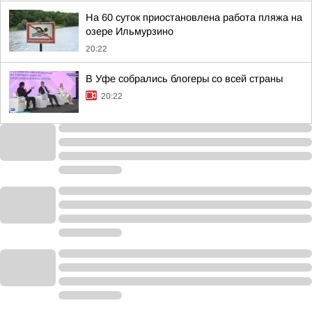
На 60 суток приостановлена работа пляжа на
озере Ильмурзино
20:22
В Уфе собрались блогеры со всей страны
20:22