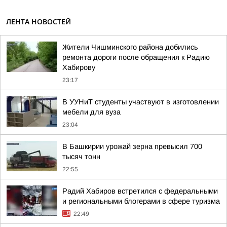
ЛЕНТА НОВОСТЕЙ
Жители Чишминского района добились
ремонта дороги после обращения к Радию
Хабирову
23:17
В УУНиТ студенты участвуют в изготовлении
мебели для вуза
23:04
В Башкирии урожай зерна превысил 700
тысяч тонн
22:55
Радий Хабиров встретился с федеральными
и региональными блогерами в сфере туризма
22:49