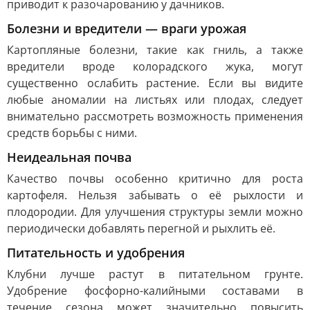
приводит к разочарованию у дачников.
Болезни и вредители — враги урожая
Картопляные болезни, такие как гниль, а также
вредители вроде колорадского жука, могут
существенно ослабить растение. Если вы видите
любые аномалии на листьях или плодах, следует
внимательно рассмотреть возможность применения
средств борьбы с ними.
Неидеальная почва
Качество почвы особенно критично для роста
картофеля. Нельзя забывать о её рыхлости и
плодородии. Для улучшения структуры земли можно
периодически добавлять перегной и рыхлить её.
Питательность и удобрения
Клубни лучше растут в питательном грунте.
Удобрение фосфорно-калийными составами в
течение сезона может значительно повысить