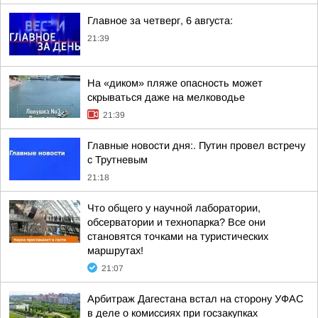
Главное за четверг, 6 августа:
21:39
На «диком» пляже опасность может
скрываться даже на мелководье
21:39
Главные новости дня:. Путин провел встречу
с Трутневым
21:18
Что общего у научной лаборатории,
обсерватории и технопарка? Все они
становятся точками на туристических
маршрутах!
21:07
Арбитраж Дагестана встал на сторону УФАС
в деле о комиссиях при госзакупках