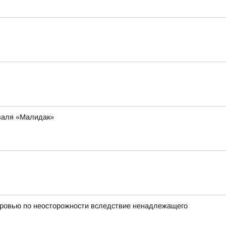
иваля «Малидак»
оровью по неосторожности вследствие ненадлежащего