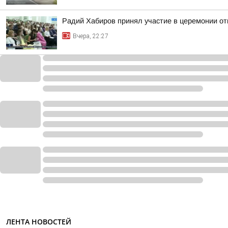
Радий Хабиров принял участие в церемонии о
Вчера, 22:27
ЛЕНТА НОВОСТЕЙ