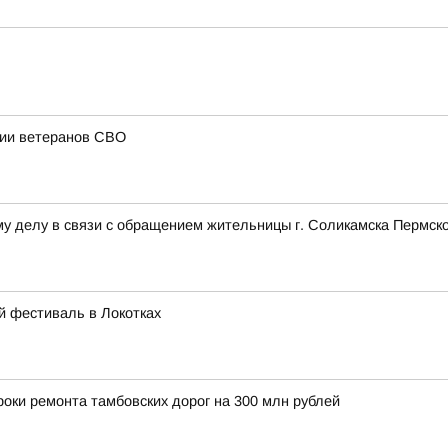
ции ветеранов СВО
у делу в связи с обращением жительницы г. Соликамска Пермско
й фестиваль в Локотках
оки ремонта тамбовских дорог на 300 млн рублей