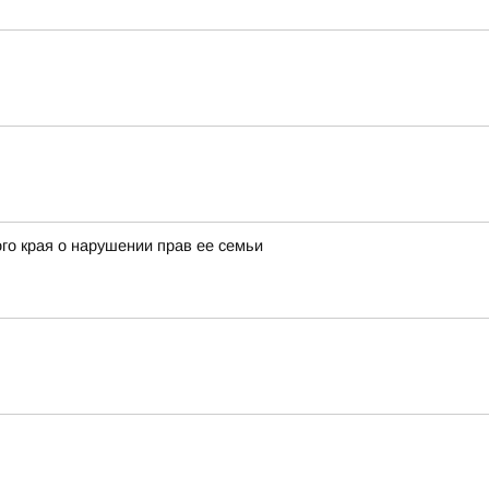
го края о нарушении прав ее семьи