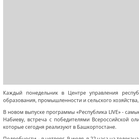
Каждый понедельник в Центре управления респуб
образования, промышленности и сельского хозяйства, 
В новом выпуске программы «Республика LIVE» - сам
Набиеву, встреча с победителями Всероссийской ол
которые сегодня реализуют в Башкортостане.
Подробности – в четверг, 9 июля, в 22 часа на телекана