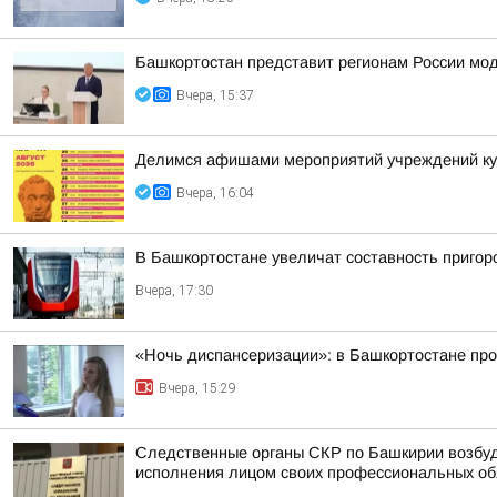
Башкортостан представит регионам России мо
Вчера, 15:37
Делимся афишами мероприятий учреждений кул
Вчера, 16:04
В Башкортостане увеличат составность приго
Вчера, 17:30
«Ночь диспансеризации»: в Башкортостане про
Вчера, 15:29
Следственные органы СКР по Башкирии возбуд
исполнения лицом своих профессиональных обяз