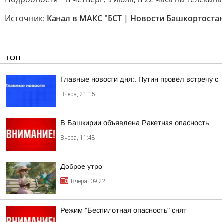
Источник:
Канал в МАКС "БСТ | Новости Башкортоста
ТОП
Главные новости дня:. Путин провел встречу с
Вчера, 21:15
В Башкирии объявлена Ракетная опасность
Вчера, 11:48
Доброе утро
Вчера, 09:22
Режим "Беспилотная опасность" снят