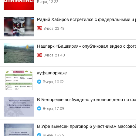
Вчера, 13:33
Радий Хабиров встретился с федеральными и 
Вчера, 22:48
Нацпарк «Башкирия» опубликовал видео с фот
Вчера, 21:40
#уфавпорядке
Вчера, 10:02
В Белорецке возбуждено уголовное дело по фа
Вчера, 17:09
В Уфе вынесен приговор 6 участникам массово
Вчера, 18:25