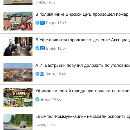
Вчера, 19:52
В поликлинике Бирской ЦРБ произошел пожар
Вчера, 15:45
В Уфе появится городское отделение Ассоциа
Вчера, 18:07
А.И. Бастрыкин поручил доложить по уголовном
Вчера, 15:46
Уфимцев и гостей города приглашают на летни
Вчера, 19:06
«Вымпел-Коммуникации» не смогли оспорить ср
Вчера, 18:57