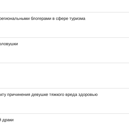
региональными блогерами в сфере туризма
оловушки
кту причинения девушке тяжкого вреда здоровью
й драки