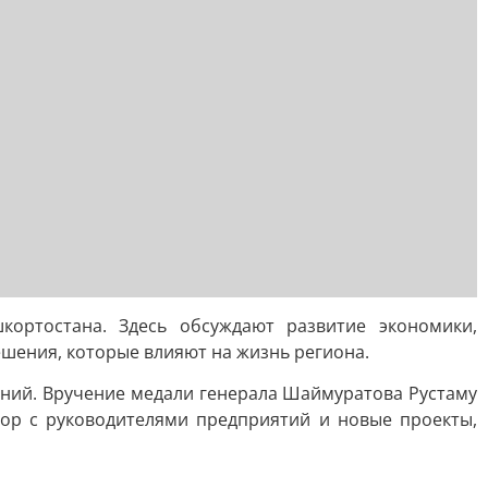
ортостана. Здесь обсуждают развитие экономики,
ешения, которые влияют на жизнь региона.
аний. Вручение медали генерала Шаймуратова Рустаму
вор с руководителями предприятий и новые проекты,