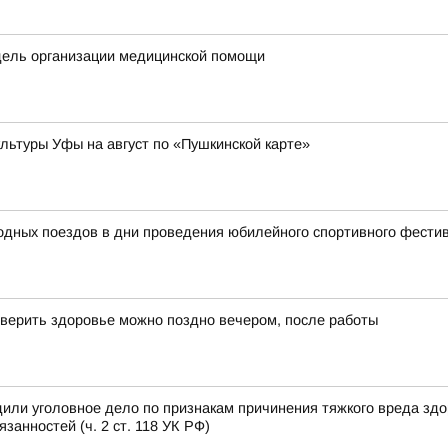
дель организации медицинской помощи
ьтуры Уфы на август по «Пушкинской карте»
родных поездов в дни проведения юбилейного спортивного фест
верить здоровье можно поздно вечером, после работы
или уголовное дело по признакам причинения тяжкого вреда зд
анностей (ч. 2 ст. 118 УК РФ)