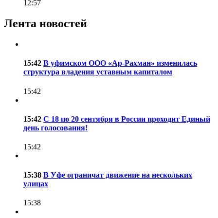
12:57
Лента новостей
15:42
В уфимском ООО «Ар-Рахман» изменилась
структура владения уставным капиталом
15:42
15:42
С 18 по 20 сентября в России проходит Единый
день голосования!
15:42
15:38
В Уфе ограничат движение на нескольких
улицах
15:38