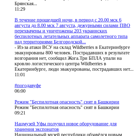
Брянская...
11:29
В течение прошедшей ночи, в период с 20.00 мск 6
августа до 8.00 мск 7 августа, дежурными силами ПВО
перехвачены и уничтожены 203 украинских
беспилотных летательных аппарата самолетного типа
над территориями Белгородской...
- Из-за атаки ВСУ на склад Wildberries в Екатеринбурге
эвакуированы 800 человек. Пострадавших в результате
возгорания нет, сообщил Жога.Три БПЛА упали на
кровлю логистического центра Wildberries в
Екатеринбурге, люди эвакуированы, пострадавших нет...
11:01
#погодавуфе
06:00
Режим "Беспилотная опасность" снят в Башкирии
Режим "Беспилотная опасность" снят в Башкирии
09:21
Нацмузей Уфы получил новое оборудование для
хранения экспонатов
Национальный музей республики обзавёлся новым