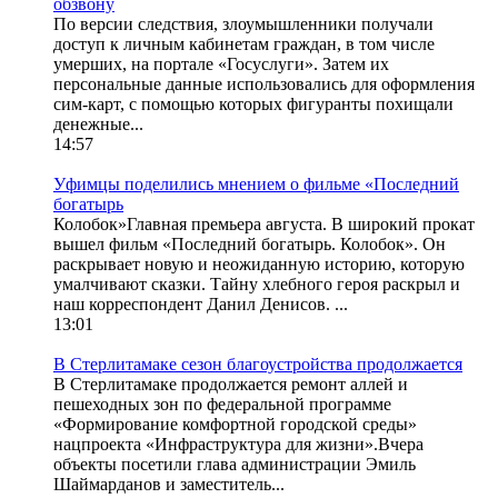
обзвону
По версии следствия, злоумышленники получали
доступ к личным кабинетам граждан, в том числе
умерших, на портале «Госуслуги». Затем их
персональные данные использовались для оформления
сим-карт, с помощью которых фигуранты похищали
денежные...
14:57
Уфимцы поделились мнением о фильме «Последний
богатырь
Колобок»Главная премьера августа. В широкий прокат
вышел фильм «Последний богатырь. Колобок». Он
раскрывает новую и неожиданную историю, которую
умалчивают сказки. Тайну хлебного героя раскрыл и
наш корреспондент Данил Денисов. ...
13:01
В Стерлитамаке сезон благоустройства продолжается
В Стерлитамаке продолжается ремонт аллей и
пешеходных зон по федеральной программе
«Формирование комфортной городской среды»
нацпроекта «Инфраструктура для жизни».Вчера
объекты посетили глава администрации Эмиль
Шаймарданов и заместитель...