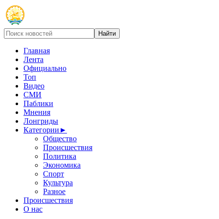
Главная
Лента
Официально
Топ
Видео
СМИ
Паблики
Мнения
Лонгриды
Категории
►
Общество
Происшествия
Политика
Экономика
Спорт
Культура
Разное
Происшествия
О нас