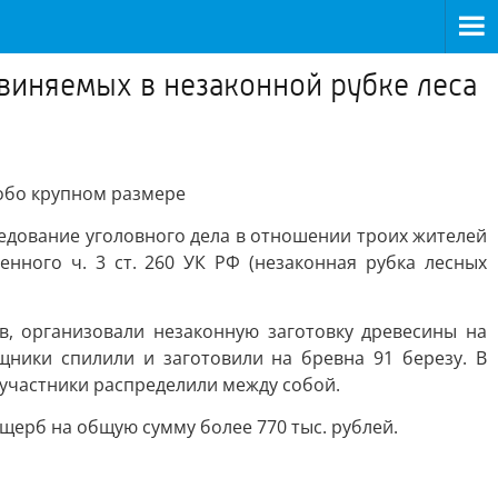
виняемых в незаконной рубке леса
собо крупном размере
дование уголовного дела в отношении троих жителей
нного ч. 3 ст. 260 УК РФ (незаконная рубка лесных
в, организовали незаконную заготовку древесины на
щники спилили и заготовили на бревна 91 березу. В
участники распределили между собой.
щерб на общую сумму более 770 тыс. рублей.