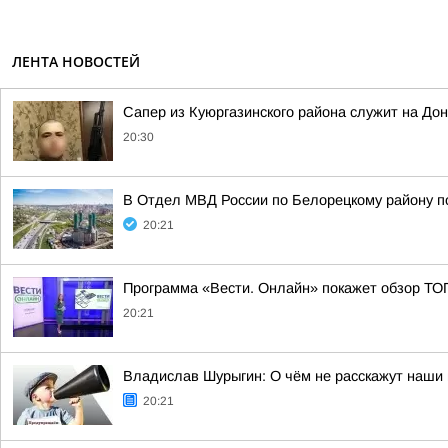
ЛЕНТА НОВОСТЕЙ
Сапер из Куюргазинского района служит на До
20:30
В Отдел МВД России по Белорецкому району по
20:21
Программа «Вести. Онлайн» покажет обзор ТО
20:21
Владислав Шурыгин: О чём не расскажут наши 
20:21