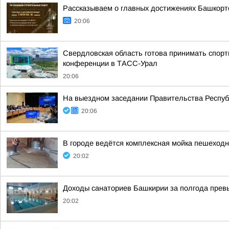
Рассказываем о главных достижениях Башкорт
20:06
Свердловская область готова принимать спорт
конференции в ТАСС-Урал
20:06
На выездном заседании Правительства Респуб
20:06
В городе ведётся комплексная мойка пешеходны
20:02
Доходы санаториев Башкирии за полгода превы
20:02