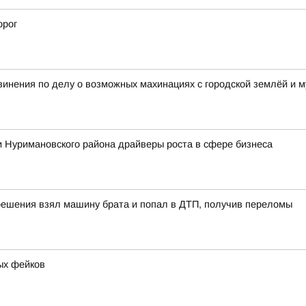
орог
винения по делу о возможных махинациях с городской землёй и
 Нуримановского района драйверы роста в сфере бизнеса
решения взял машину брата и попал в ДТП, получив переломы
ых фейков