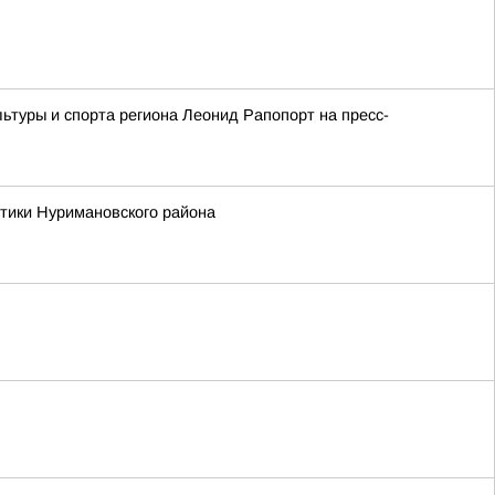
ьтуры и спорта региона Леонид Рапопорт на пресс-
тики Нуримановского района