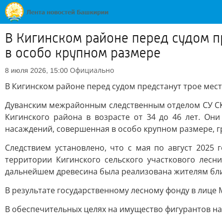
В Кигинском районе перед судом п
в особо крупном размере
Официально
8 июля 2026, 15:00
В Кигинском районе перед судом предстанут трое мес
Дуванским межрайонным следственным отделом СУ СК
Кигинского района в возрасте от 34 до 46 лет. Он
насаждений, совершенная в особо крупном размере, г
Следствием установлено, что с мая по август 2025
территории Кигинского сельского участкового лесн
дальнейшем древесина была реализована жителям бли
В результате государственному лесному фонду в лице 
В обеспечительных целях на имущество фигурантов на