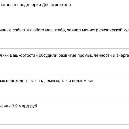
остана в преддверии Дня строителя
ивные события любого масштаба, заявил министр физической кул
лики Башкортостан обсудили развитие промышленности и энерге
х переходов - как надземных, так и подземных
сили 3,9 млрд руб