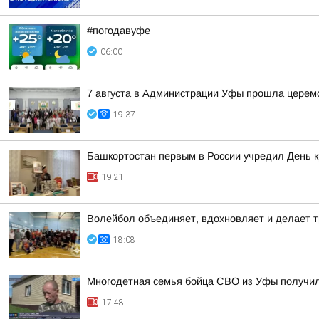
#погодавуфе
06:00
7 августа в Администрации Уфы прошла церем
19:37
Башкортостан первым в России учредил День 
19:21
Волейбол объединяет, вдохновляет и делает т
18:08
Многодетная семья бойца СВО из Уфы получи
17:48