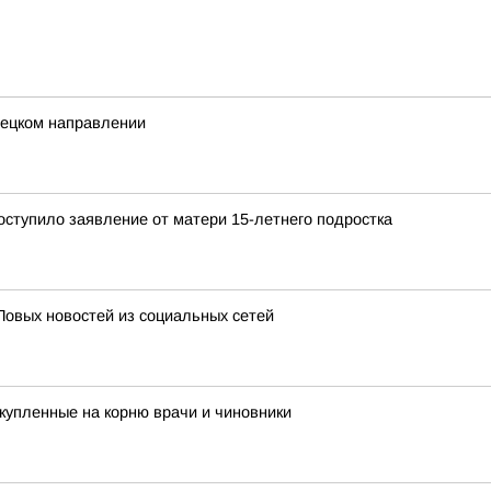
нецком направлении
ступило заявление от матери 15-летнего подростка
Повых новостей из социальных сетей
купленные на корню врачи и чиновники