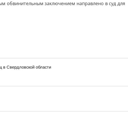
нным обвинительным заключением направлено в суд для
иц в Свердловской области