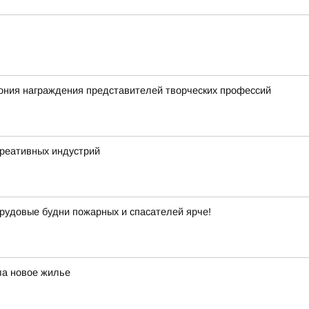
ония награждения представителей творческих профессий
креативных индустрий
рудовые будни пожарных и спасателей ярче!
ла новое жилье