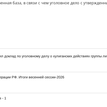
енная база, в связи с чем уголовное дело с утвержде
л доклад по уголовному делу о хулиганских действиях группы л
рации РФ. Итоги весенней сессии-2026
 - 1