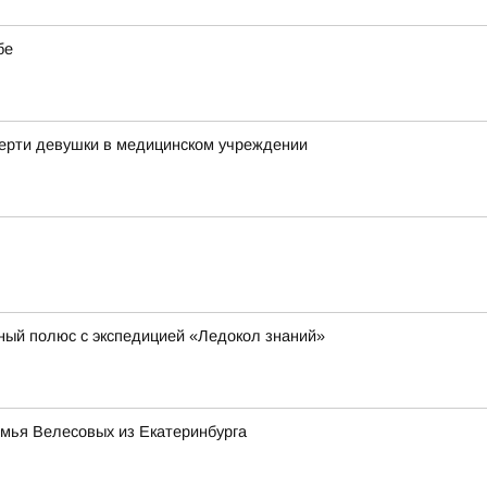
бе
мерти девушки в медицинском учреждении
ный полюс с экспедицией «Ледокол знаний»
емья Велесовых из Екатеринбурга