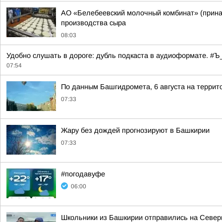
АО «Белебеевский молочный комбинат» (принад
производства сыра
08:03
Удобно слушать в дороге: дубль подкаста в аудиоформате. 
07:54
По данным Башгидромета, 6 августа на террит
07:33
Жару без дождей прогнозируют в Башкирии
07:33
#погодавуфе
06:00
Школьники из Башкирии отправились на Север