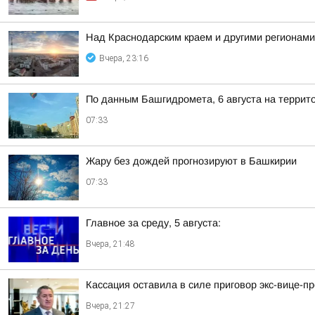
Над Краснодарским краем и другими регионам
Вчера, 23:16
По данным Башгидромета, 6 августа на террит
07:33
Жару без дождей прогнозируют в Башкирии
07:33
Главное за среду, 5 августа:
Вчера, 21:48
Кассация оставила в силе приговор экс-вице-
Вчера, 21:27