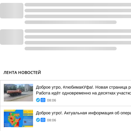
ЛЕНТА НОВОСТЕЙ
Доброе утро, #любимаяУфа!. Новая страница р
Работа идёт одновременно на десятках участк
08:06
Доброе утро!. Актуальная информация об опер
08:06