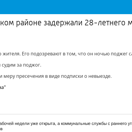
ском районе задержали 28-летнего 
о жителя. Его подозревают в том, что он ночью поджег 
 судим за поджог.
и меру пресечения в виде подписки о невыезде.
на"
абочей недели уже открыта, а коммунальные службы с раннего у
ов