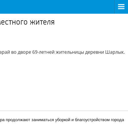
местного жителя
сарай во дворе 69-летней жительницы деревни Шарлык.
тра продолжают заниматься уборкой и благоустройством города