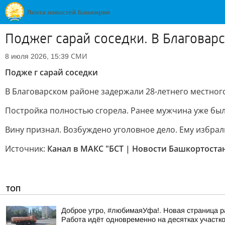
Поджег сарай соседки. В Благовар
СМИ
8 июля 2026, 15:39
Подже г сарай соседки
В Благоварском районе задержали 28-летнего местног
Постройка полностью сгорела. Ранее мужчина уже был
Вину признал. Возбуждено уголовное дело. Ему избрал
Источник:
Канал в МАКС "БСТ | Новости Башкортоста
ТОП
Доброе утро, #любимаяУфа!. Новая страница р
Работа идёт одновременно на десятках участк