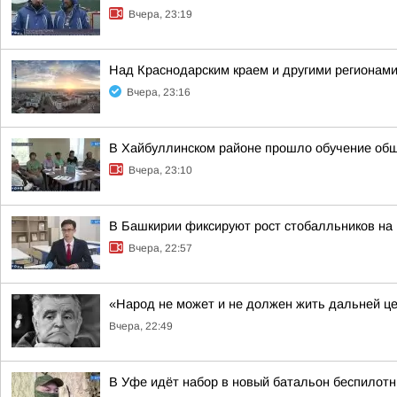
Вчера, 23:19
Над Краснодарским краем и другими регионам
Вчера, 23:16
В Хайбуллинском районе прошло обучение об
Вчера, 23:10
В Башкирии фиксируют рост стобалльников на
Вчера, 22:57
«Народ не может и не должен жить дальней ц
Вчера, 22:49
В Уфе идёт набор в новый батальон беспилотн