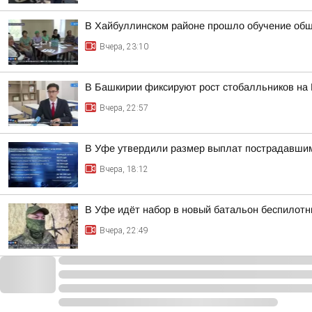
В Хайбуллинском районе прошло обучение об
Вчера, 23:10
В Башкирии фиксируют рост стобалльников на
Вчера, 22:57
В Уфе утвердили размер выплат пострадавшим
Вчера, 18:12
В Уфе идёт набор в новый батальон беспилотн
Вчера, 22:49