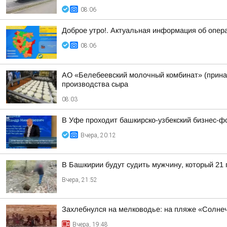
08:06
Доброе утро!. Актуальная информация об опер
08:06
АО «Белебеевский молочный комбинат» (принад
производства сыра
08:03
В Уфе проходит башкирско-узбекский бизнес-ф
Вчера, 20:12
В Башкирии будут судить мужчину, который 21
Вчера, 21:52
Захлебнулся на мелководье: на пляже «Солне
Вчера, 19:48