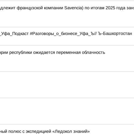
лежит французской компании Savencia) по итогам 2025 года зан
#Ъ_Уфа_Подкаст #Разговоры_о_бизнесе_Уфа_Ъ//
Ъ-Башкортостан
ории республики ожидается переменная облачность
ный полюс с экспедицией «Ледокол знаний»