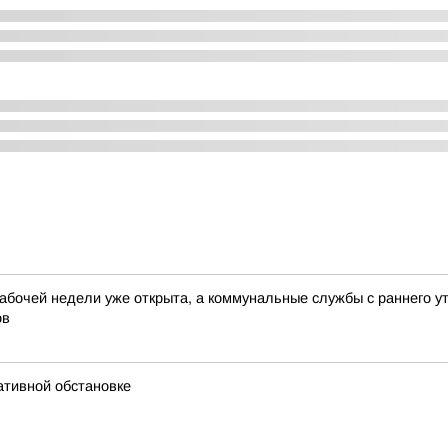
абочей недели уже открыта, а коммунальные службы с раннего у
ов
ативной обстановке