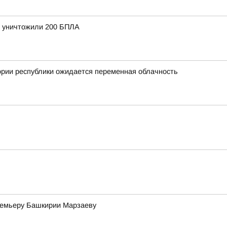
и уничтожили 200 БПЛА
ории республики ожидается переменная облачность
премьеру Башкирии Марзаеву