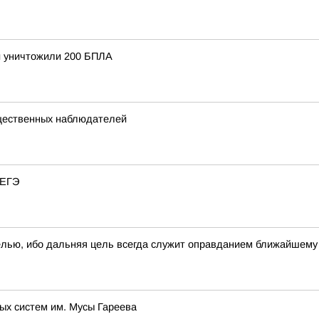
и уничтожили 200 БПЛА
щественных наблюдателей
 ЕГЭ
елью, ибо дальняя цель всегда служит оправданием ближайшем
ых систем им. Мусы Гареева