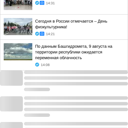
14:31
Сегодня в России отмечается – День
физкультурника!
14:21
По данным Башгидромета, 9 августа на
территории республики ожидается
переменная облачность
14:08