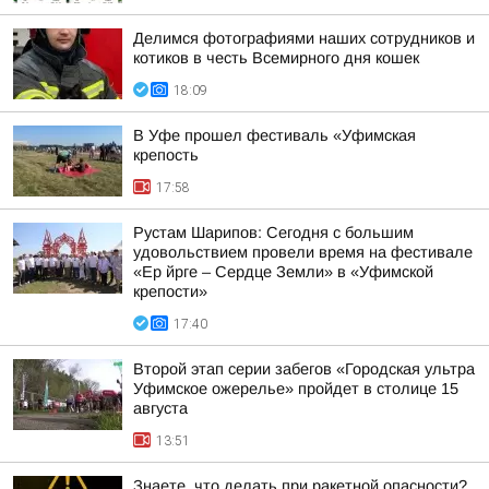
Делимся фотографиями наших сотрудников и
котиков в честь Всемирного дня кошек
18:09
В Уфе прошел фестиваль «Уфимская
крепость
17:58
Рустам Шарипов: Сегодня с большим
удовольствием провели время на фестивале
«Ер йрге – Сердце Земли» в «Уфимской
крепости»
17:40
Второй этап серии забегов «Городская ультра
Уфимское ожерелье» пройдет в столице 15
августа
13:51
Знаете, что делать при ракетной опасности?