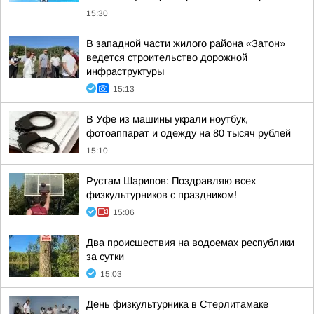
15:30
В западной части жилого района «Затон»
ведется строительство дорожной
инфраструктуры
15:13
В Уфе из машины украли ноутбук,
фотоаппарат и одежду на 80 тысяч рублей
15:10
Рустам Шарипов: Поздравляю всех
физкультурников с праздником!
15:06
Два происшествия на водоемах республики
за сутки
15:03
День физкультурника в Стерлитамаке