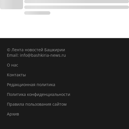
© Лента новостей Башкирии
Email:
info@bashkiria-news.ru
О нас
Контакты
Редакционная политика
Политика конфиденциальности
Правила пользования сайтом
Архив