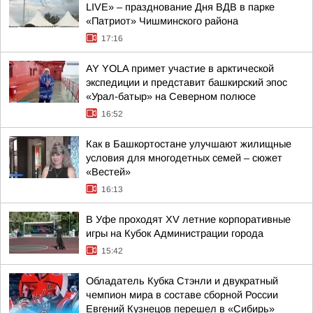
LIVE» – празднование Дня ВДВ в парке
«Патриот» Чишминского района
17:16
AY YOLA примет участие в арктической
экспедиции и представит башкирский эпос
«Урал-батыр» на Северном полюсе
16:52
Как в Башкортостане улучшают жилищные
условия для многодетных семей – сюжет
«Вестей»
16:13
В Уфе проходят XV летние корпоративные
игры на Кубок Администрации города
15:42
Обладатель Кубка Стэнли и двукратный
чемпион мира в составе сборной России
Евгений Кузнецов перешел в «Сибирь»