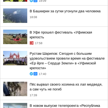
18:09
В Башкирии за сутки утонули два человека
18:08
В Уфе прошел фестиваль «Уфимская
крепость
17:58
Рустам Шарипов: Сегодня с большим
удовольствием провели время на фестивале
«Ер йрге – Сердце Земли» в «Уфимской
крепости»
17:40
Пёс вырвал своего хозяина из лап медведя,
а сам чуть не погиб
17:39
В новом выпуске телепроекта «Республика