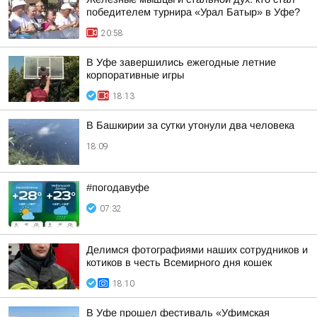
победителем турнира «Урал Батыр» в Уфе?
20:58
В Уфе завершились ежегодные летние
корпоративные игры
18:13
В Башкирии за сутки утонули два человека
18:09
#погодавуфе
07:32
Делимся фотографиями наших сотрудников и
котиков в честь Всемирного дня кошек
18:10
В Уфе прошел фестиваль «Уфимская