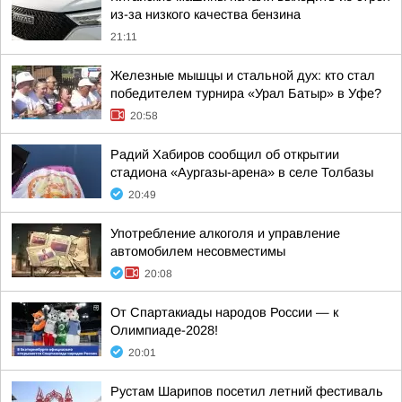
из-за низкого качества бензина
21:11
Железные мышцы и стальной дух: кто стал
победителем турнира «Урал Батыр» в Уфе?
20:58
Радий Хабиров сообщил об открытии
стадиона «Аургазы-арена» в селе Толбазы
20:49
Употребление алкоголя и управление
автомобилем несовместимы
20:08
От Спартакиады народов России — к
Олимпиаде-2028!
20:01
Рустам Шарипов посетил летний фестиваль