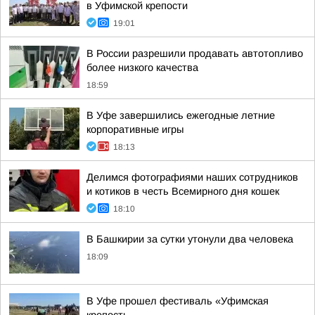
в Уфимской крепости
19:01
В России разрешили продавать автотопливо
более низкого качества
18:59
В Уфе завершились ежегодные летние
корпоративные игры
18:13
Делимся фотографиями наших сотрудников
и котиков в честь Всемирного дня кошек
18:10
В Башкирии за сутки утонули два человека
18:09
В Уфе прошел фестиваль «Уфимская