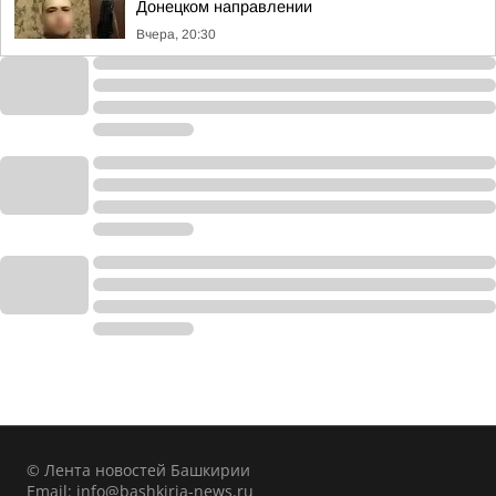
Донецком направлении
Вчера, 20:30
© Лента новостей Башкирии
Email:
info@bashkiria-news.ru