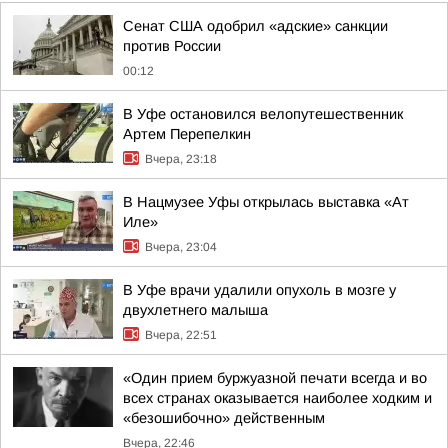
Сенат США одобрил «адские» санкции
против России
00:12
В Уфе остановился велопутешественник
Артем Перепелкин
Вчера, 23:18
В Нацмузее Уфы открылась выставка «Ат
Иле»
Вчера, 23:04
В Уфе врачи удалили опухоль в мозге у
двухлетнего малыша
Вчера, 22:51
«Один прием буржуазной печати всегда и во
всех странах оказывается наиболее ходким и
«безошибочно» действенным
Вчера, 22:46