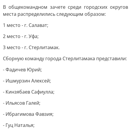
В общекомандном зачете среди городских округов
места распределились следующим образом:
1 место - г. Салават;
2 место - г. Уфа;
3 место - г. Стерлитамак.
Сборную команду города Стерлитамака представили:
- Фадичев Юрий;
- Ишмурзин Алексей;
- Кинзябаев Сафиулла;
- Ильясов Галей;
- Ибрагимова Фавзия;
- Гуц Наталья;