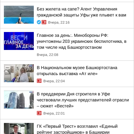
Без жилета на сапе? Агент Управления
гражданской защиты Уфы уже плывет к вам
Вчера, 22:16
Главное за день:. Минобороны РФ:
уничтожены 203 украинских беспилотника, в
том числе над Башкортостаном
Вчера, 22:08
В Национальном музее Башкортостана
открылась выставка «Ат иле»
Вчера, 22:04
В преддверии Дня строителя в Уфе
чествовали лучших представителей отрасли
– сюжет «Вестей»
Вчера, 22:01
ГК «Первый Трест» возглавил «Единый
рейтинг застройщиков» в Башкирии