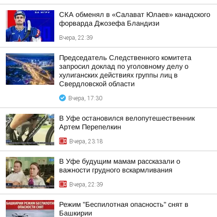
СКА обменял в «Салават Юлаев» канадского
форварда Джозефа Бландизи
Вчера, 22:39
Председатель Следственного комитета
запросил доклад по уголовному делу о
хулиганских действиях группы лиц в
Свердловской области
Вчера, 17:30
В Уфе остановился велопутешественник
Артем Перепелкин
Вчера, 23:18
В Уфе будущим мамам рассказали о
важности грудного вскармливания
Вчера, 22:39
Режим "Беспилотная опасность" снят в
Башкирии