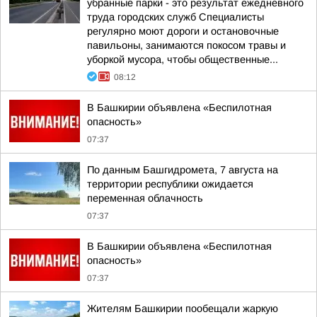
убранные парки - это результат ежедневного
труда городских служб Специалисты
регулярно моют дороги и остановочные
павильоны, занимаются покосом травы и
уборкой мусора, чтобы общественные...
08:12
В Башкирии объявлена «Беспилотная
опасность»
07:37
По данным Башгидромета, 7 августа на
территории республики ожидается
переменная облачность
07:37
В Башкирии объявлена «Беспилотная
опасность»
07:37
Жителям Башкирии пообещали жаркую