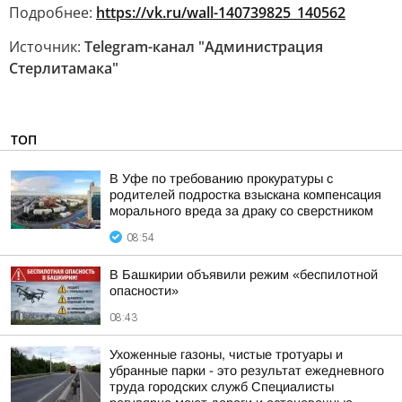
Подробнее:
https://vk.ru/wall-140739825_140562
Источник:
Telegram-канал "Администрация
Стерлитамака"
ТОП
В Уфе по требованию прокуратуры с
родителей подростка взыскана компенсация
морального вреда за драку со сверстником
08:54
В Башкирии объявили режим «беспилотной
опасности»
08:43
Ухоженные газоны, чистые тротуары и
убранные парки - это результат ежедневного
труда городских служб Специалисты