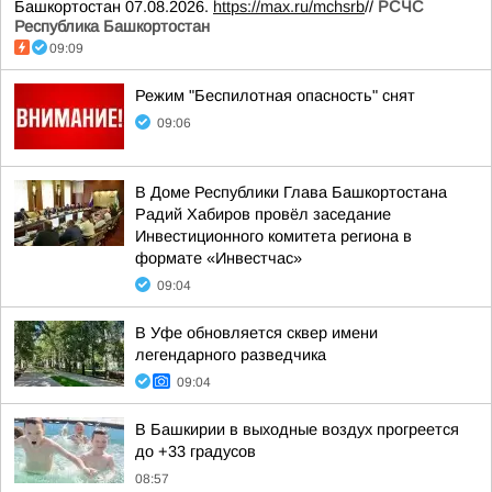
Башкортостан 07.08.2026.
https://max.ru/mchsrb
//
РСЧС
Республика Башкортостан
09:09
Режим "Беспилотная опасность" снят
09:06
В Доме Республики Глава Башкортостана
Радий Хабиров провёл заседание
Инвестиционного комитета региона в
формате «Инвестчас»
09:04
В Уфе обновляется сквер имени
легендарного разведчика
09:04
В Башкирии в выходные воздух прогреется
до +33 градусов
08:57