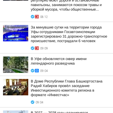
регулярно моют дороги и остановочные
павильоны, занимаются покосом травы и
уборкой мусора, чтобы общественные...
08:12
За минувшие сутки на территории города
Уфы сотрудниками Госавтоинспекции
зарегистрировано 31 дорожно-транспортное
происшествие, пострадали 6 человек
09:09
В Уфе обновляется сквер имени
легендарного разведчика
09:04
В Доме Республики Глава Башкортостана
Радий Хабиров провёл заседание
Инвестиционного комитета региона в
формате «Инвестчас»
09:04
В 2027 — 2028 годы планируется