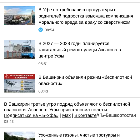
В Уфе по требованию прокуратуры с
родителей подростка взыскана компенсация
морального вреда за драку со сверстником
08:54
В 2027 — 2028 годы планируется
капитальный ремонт улицы Аксакова в
центре Уфы
08:51
В Башкирии объявили режим «беспилотной
опасности»
08:43
В Башкирии третье утро подряд объявляют о беспилотной
опасности. Аэропорт Уфы приостановил полеты.
Подписаться на «Ъ-Уфа»
|
Max
|
ВКонтакте
//
Ъ-Башкортостан
08:43
Ухоженные газоны, чистые тротуары и