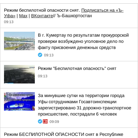
Режим беспилотной опасности снят.
Подписаться на «Ъ-
Уфа»
|
Max
|
ВКонтакте
//
Ъ-Башкортостан
09:13
В г. Кумертау по результатам прокурорской
проверки возбуждено уголовное дело по
факту присвоения денежных средств
09:13
Режим "Беспилотная опасность" снят
09:13
За минувшие сутки на территории города
Уфы сотрудниками Госавтоинспекции
зарегистрировано 31 дорожно-транспортное
происшествие, пострадали 6 человек
09:09
Режим БЕСПИЛОТНОЙ ОПАСНОСТИ снят в Республике