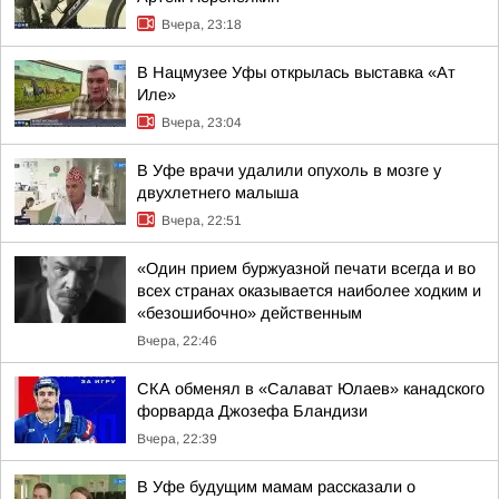
Вчера, 23:18
В Нацмузее Уфы открылась выставка «Ат
Иле»
Вчера, 23:04
В Уфе врачи удалили опухоль в мозге у
двухлетнего малыша
Вчера, 22:51
«Один прием буржуазной печати всегда и во
всех странах оказывается наиболее ходким и
«безошибочно» действенным
Вчера, 22:46
СКА обменял в «Салават Юлаев» канадского
форварда Джозефа Бландизи
Вчера, 22:39
В Уфе будущим мамам рассказали о