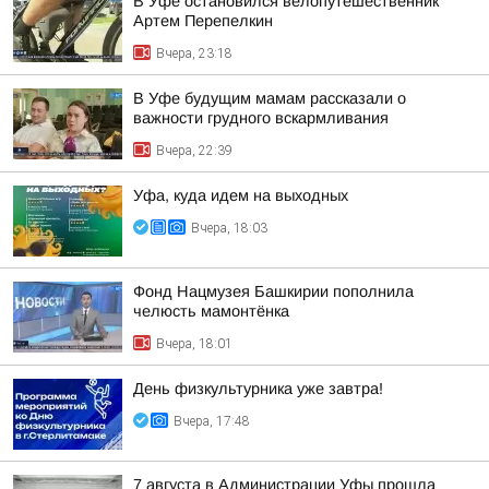
В Уфе остановился велопутешественник
Артем Перепелкин
Вчера, 23:18
В Уфе будущим мамам рассказали о
важности грудного вскармливания
Вчера, 22:39
Уфа, куда идем на выходных
Вчера, 18:03
Фонд Нацмузея Башкирии пополнила
челюсть мамонтёнка
Вчера, 18:01
День физкультурника уже завтра!
Вчера, 17:48
7 августа в Администрации Уфы прошла