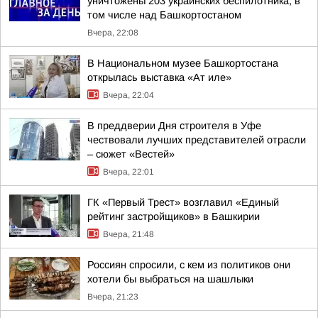
уничтожены 203 украинских беспилотника, в
том числе над Башкортостаном
Вчера, 22:08
В Национальном музее Башкортостана
открылась выставка «Ат иле»
Вчера, 22:04
В преддверии Дня строителя в Уфе
чествовали лучших представителей отрасли
– сюжет «Вестей»
Вчера, 22:01
ГК «Первый Трест» возглавил «Единый
рейтинг застройщиков» в Башкирии
Вчера, 21:48
Россиян спросили, с кем из политиков они
хотели бы выбраться на шашлыки
Вчера, 21:23