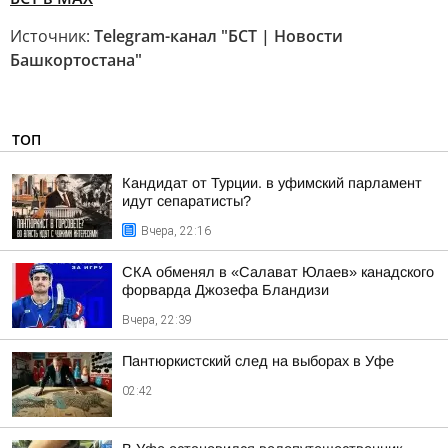
Источник:
Telegram-канал "БСТ | Новости
Башкортостана"
ТОП
Кандидат от Турции. в уфимский парламент
идут сепаратисты?
Вчера, 22:16
СКА обменял в «Салават Юлаев» канадского
форварда Джозефа Бландизи
Вчера, 22:39
Пантюркистский след на выборах в Уфе
02:42