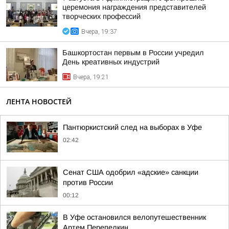
церемония награждения представителей
творческих профессий
Вчера, 19:37
Башкортостан первым в России учредил
День креативных индустрий
Вчера, 19:21
ЛЕНТА НОВОСТЕЙ
Пантюркистский след на выборах в Уфе
02:42
Сенат США одобрил «адские» санкции
против России
00:12
В Уфе остановился велопутешественник
Артем Перепелкин