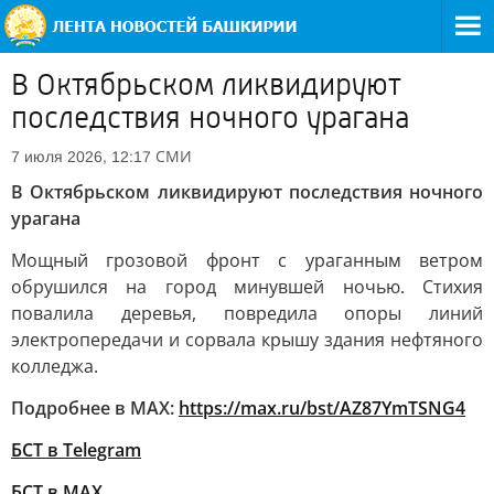
В Октябрьском ликвидируют
последствия ночного урагана
СМИ
7 июля 2026, 12:17
В Октябрьском ликвидируют последствия ночного
урагана
Мощный грозовой фронт с ураганным ветром
обрушился на город минувшей ночью. Стихия
повалила деревья, повредила опоры линий
электропередачи и сорвала крышу здания нефтяного
колледжа.
Подробнее в MAX:
https://max.ru/bst/AZ87YmTSNG4
БСТ в Telegram
БСТ в МАХ