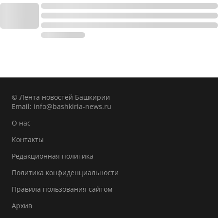
© Лента новостей Башкирии
Email:
info@bashkiria-news.ru
О нас
Контакты
Редакционная политика
Политика конфиденциальности
Правила пользования сайтом
Архив