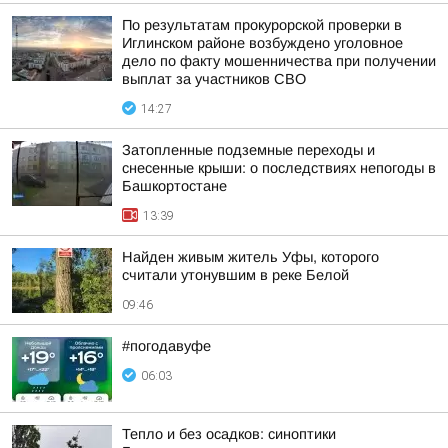
По результатам прокурорской проверки в
Иглинском районе возбуждено уголовное
дело по факту мошенничества при получении
выплат за участников СВО
14:27
Затопленные подземные переходы и
снесенные крыши: о последствиях непогоды в
Башкортостане
13:39
Найден живым житель Уфы, которого
считали утонувшим в реке Белой
09:46
#погодавуфе
06:03
Тепло и без осадков: синоптики