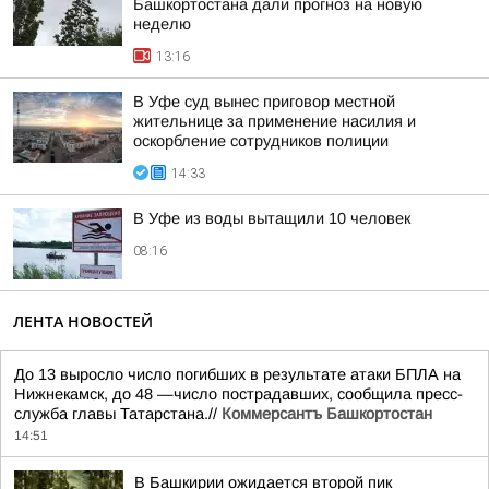
Башкортостана дали прогноз на новую
неделю
13:16
В Уфе суд вынес приговор местной
жительнице за применение насилия и
оскорбление сотрудников полиции
14:33
В Уфе из воды вытащили 10 человек
08:16
ЛЕНТА НОВОСТЕЙ
До 13 выросло число погибших в результате атаки БПЛА на
Нижнекамск, до 48 —число пострадавших, сообщила пресс-
служба главы Татарстана.//
Коммерсантъ Башкортостан
14:51
В Башкирии ожидается второй пик