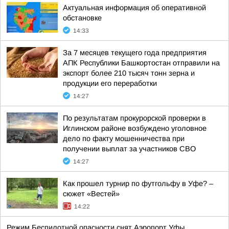
Актуальная информация об оперативной
обстановке
14:33
За 7 месяцев текущего года предприятия
АПК Республики Башкортостан отправили на
экспорт более 210 тысяч тонн зерна и
продукции его переработки
14:27
По результатам прокурорской проверки в
Иглинском районе возбуждено уголовное
дело по факту мошенничества при
получении выплат за участников СВО
14:27
Как прошел турнир по футгольфу в Уфе? –
сюжет «Вестей»
14:22
Режим Беспилотной опасности снят Аэропорт Уфы