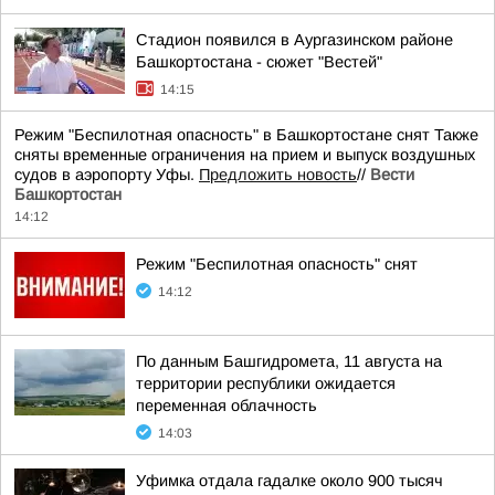
Стадион появился в Аургазинском районе
Башкортостана - сюжет "Вестей"
14:15
Режим "Беспилотная опасность" в Башкортостане снят Также
сняты временные ограничения на прием и выпуск воздушных
судов в аэропорту Уфы.
Предложить новость
//
Вести
Башкортостан
14:12
Режим "Беспилотная опасность" снят
14:12
По данным Башгидромета, 11 августа на
территории республики ожидается
переменная облачность
14:03
Уфимка отдала гадалке около 900 тысяч