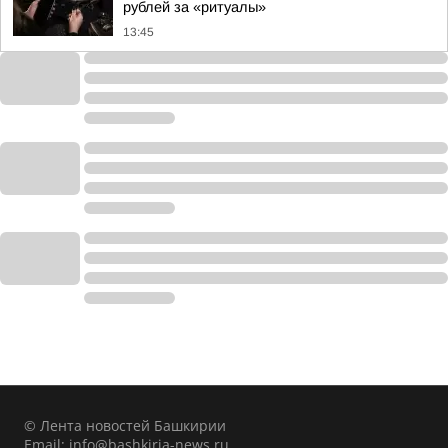
рублей за «ритуалы»
13:45
© Лента новостей Башкирии
Email:
info@bashkiria-news.ru