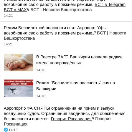
возобновил свою работу в прежнем режиме.
БСТ в Telegram
БСТ в МАХ
//
БСТ | Новости Башкортостана
14:21
Режим Беспилотной опасности снят Аэропорт Уфы
возобновил свою работу в прежнем режиме.//
БСТ | Новости
Башкортостана
14:21
В Реестре ЗАГС Башкирии назвали редкие
имена новорождённых
14:16
Режим "Беспилотная опасность" снят в
Башкирии
14:16
Аэропорт УФА СНЯТЫ ограничения на прием и выпуск
воздушных судов. Ограничения вводились для обеспечения
безопасности полетов.
Говорит Росавиация
//
Говорит
Росавиация
14:15