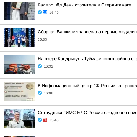
Как прошёл День строителя в Стерлитамаке
16:49
Сборная Башкирии завоевала первые медали 
16:33
На озере Кандрыкуль Туймазинского района с
16:32
В Информационный центр СК России за прошедш
16:06
Сотрудники ГИМС МЧС России ежедневно наход
15:48