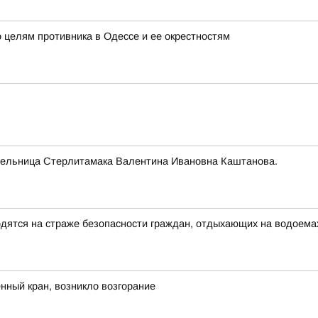
 целям противника в Одессе и ее окрестностям
тельница Стерлитамака Валентина Ивановна Каштанова.
ятся на страже безопасности граждан, отдыхающих на водоема
ный кран, возникло возгорание