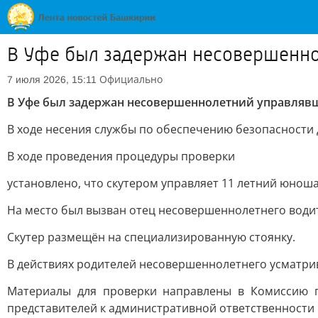
В Уфе был задержан несовершенно
Официально
7 июля 2026, 15:11
В Уфе был задержан несовершеннолетний управляв
В ходе несения службы по обеспечению безопасности
В ходе проведения процедуры проверки
установлено, что скутером управляет 11 летний юнош
На место был вызван отец несовершеннолетнего водит
Скутер размещён на специализированную стоянку.
В действиях родителей несовершеннолетнего усматри
Материалы для проверки направлены в Комиссию п
представителей к административной ответственности 