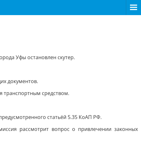
орода Уфы остановлен скутер.
их документов.
ия транспортным средством.
редусмотренного статьёй 5.35 КоАП РФ.
миссия рассмотрит вопрос о привлечении законных