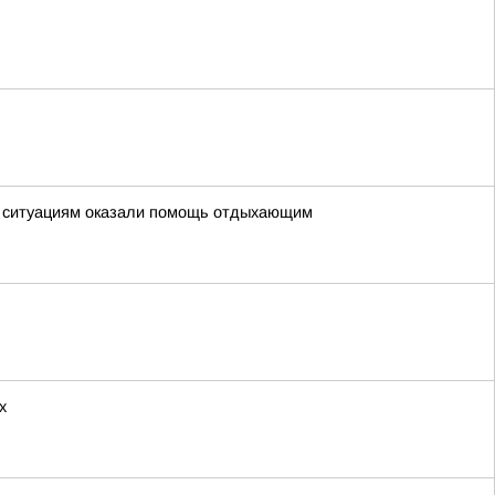
м ситуациям оказали помощь отдыхающим
х