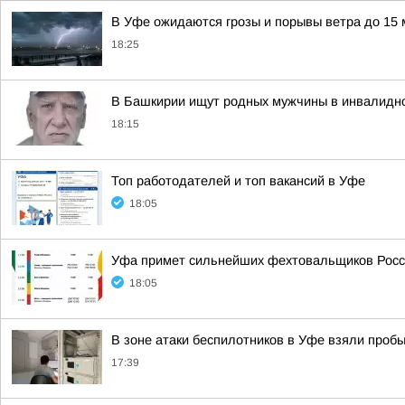
В Уфе ожидаются грозы и порывы ветра до 15 
18:25
В Башкирии ищут родных мужчины в инвалидно
18:15
Топ работодателей и топ вакансий в Уфе
18:05
Уфа примет сильнейших фехтовальщиков Рос
18:05
В зоне атаки беспилотников в Уфе взяли пробы
17:39