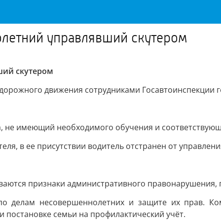
летний управлявший скутером
ший скутером
 дорожного движения сотрудниками Госавтоинспекции г
а, не имеющий необходимого обучения и соответствующ
еля, в ее присутствии водитель отстранен от управлен
ваются признаки административного правонарушения, п
о делам несовершеннолетних и защите их прав. Ко
и постановке семьи на профилактический учёт.