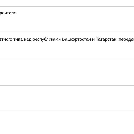
роителя
етного типа над республиками Башкортостан и Татарстан, пере