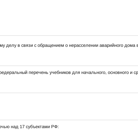
му делу в связи с обращением о нерасселении аварийного дома 
деральный перечень учебников для начального, основного и ср
очью над 17 субъектами РФ: