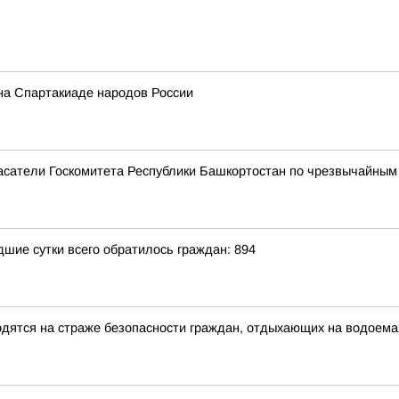
на Спартакиаде народов России
пасатели Госкомитета Республики Башкортостан по чрезвычайны
ие сутки всего обратилось граждан: 894
ятся на страже безопасности граждан, отдыхающих на водоема