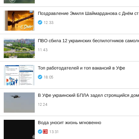
Поздравление Эмиля Шаймарданова с Днём ст
12:33
ПВО сбила 12 украинских беспилотников самол
11:43
Топ работодателей и топ вакансий в Уфе
18:05
В Уфе украинский БПЛА задел строящийся дом
12:24
Вода уносит жизнь мгновенно
13:31