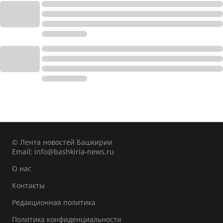
© Лента новостей Башкирии
Email:
info@bashkiria-news.ru
О нас
Контакты
Редакционная политика
Политика конфиденциальности