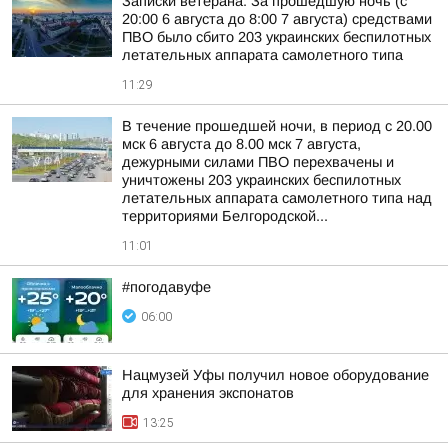
Записки ветерана: За прошедшую ночь (с
20:00 6 августа до 8:00 7 августа) средствами
ПВО было сбито 203 украинских беспилотных
летательных аппарата самолетного типа
11:29
В течение прошедшей ночи, в период с 20.00
мск 6 августа до 8.00 мск 7 августа,
дежурными силами ПВО перехвачены и
уничтожены 203 украинских беспилотных
летательных аппарата самолетного типа над
территориями Белгородской...
11:01
#погодавуфе
06:00
Нацмузей Уфы получил новое оборудование
для хранения экспонатов
13:25