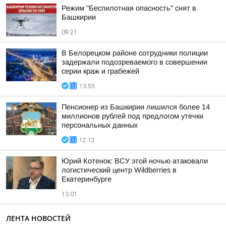
Режим "Беспилотная опасность" снят в
Башкирии
09:21
В Белорецком районе сотрудники полиции
задержали подозреваемого в совершении
серии краж и грабежей
13:55
Пенсионер из Башкирии лишился более 14
миллионов рублей под предлогом утечки
персональных данных
12:12
Юрий Котенок: ВСУ этой ночью атаковали
логистический центр Wildberries в
Екатеринбурге
13:01
ЛЕНТА НОВОСТЕЙ