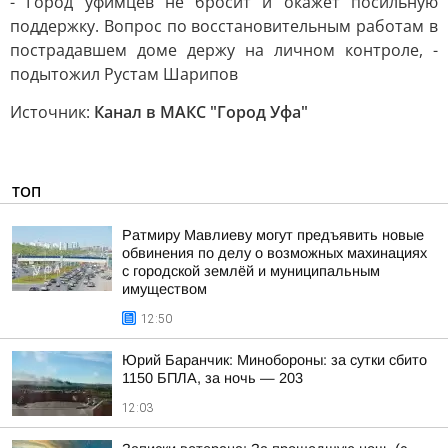
- Город уфимцев не бросит и окажет посильную
поддержку. Вопрос по восстановительным работам в
пострадавшем доме держу на личном контроле, -
подытожил Рустам Шарипов
Источник:
Канал в МАКС "Город Уфа"
ТОП
Ратмиру Мавлиеву могут предъявить новые
обвинения по делу о возможных махинациях
с городской землёй и муниципальным
имуществом
12:50
Юрий Баранчик: Минобороны: за сутки сбито
1150 БПЛА, за ночь — 203
12:03