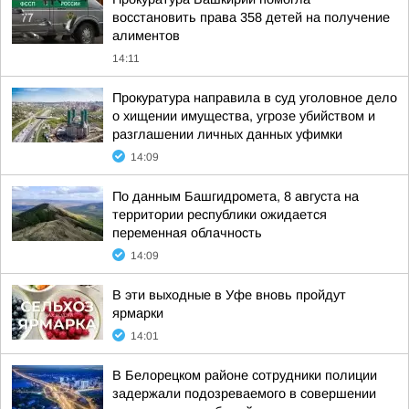
восстановить права 358 детей на получение
алиментов
14:11
Прокуратура направила в суд уголовное дело
о хищении имущества, угрозе убийством и
разглашении личных данных уфимки
14:09
По данным Башгидромета, 8 августа на
территории республики ожидается
переменная облачность
14:09
В эти выходные в Уфе вновь пройдут
ярмарки
14:01
В Белорецком районе сотрудники полиции
задержали подозреваемого в совершении