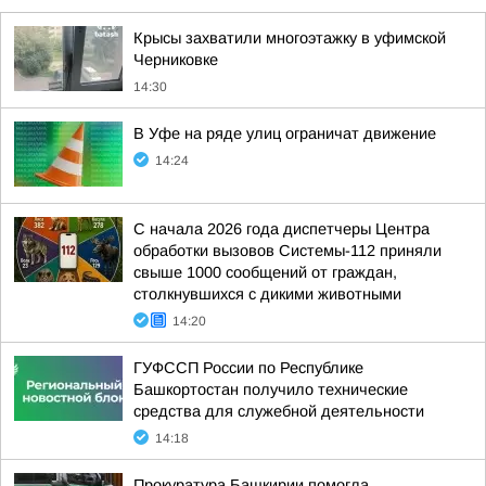
Крысы захватили многоэтажку в уфимской
Черниковке
14:30
В Уфе на ряде улиц ограничат движение
14:24
С начала 2026 года диспетчеры Центра
обработки вызовов Системы-112 приняли
свыше 1000 сообщений от граждан,
столкнувшихся с дикими животными
14:20
ГУФССП России по Республике
Башкортостан получило технические
средства для служебной деятельности
14:18
Прокуратура Башкирии помогла