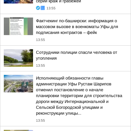
серии краж и грабежей
13:55
Фактчекинг по-башкирски: информация о
массовом вызове в военкоматы Уфы для
подписания контрактов – фейк
13:55
Сотрудники полиции спасли человека от
утопления
13:55
Исполняющий обязанности главы
администрации Уфы Рустам Шарипов
отменил постановление о начале
планировки территории для строительства
дороги между Интернациональной и
Сельской Богородской улицами и
реконструкции улицы...
13:55