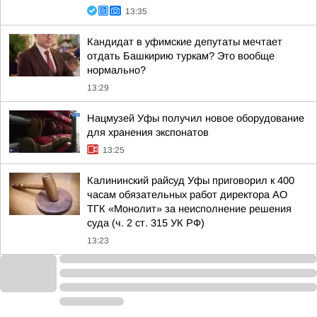
13:35
Кандидат в уфимские депутаты мечтает
отдать Башкирию туркам? Это вообще
нормально?
13:29
Нацмузей Уфы получил новое оборудование
для хранения экспонатов
13:25
Калининский райсуд Уфы приговорил к 400
часам обязательных работ директора АО
ТГК «Монолит» за неисполнение решения
суда (ч. 2 ст. 315 УК РФ)
13:23