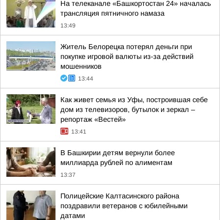
На телеканале «Башкортостан 24» началась
трансляция пятничного намаза
13:49
Житель Белорецка потерял деньги при
покупке игровой валюты из-за действий
мошенников
13:44
Как живет семья из Уфы, построившая себе
дом из телевизоров, бутылок и зеркал –
репортаж «Вестей»
13:41
В Башкирии детям вернули более
миллиарда рублей по алиментам
13:37
Полицейские Калтасинского района
поздравили ветеранов с юбилейными
датами