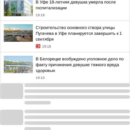
В Уфе 18-летняя девушка умерла после
госпитализации
19:18
Строительство основного створа улицы
Пугачева в Уфе планируется завершить к 1
сентября
19:18
В Белорецке возбуждено уголовное дело по
факту причинения девушке тяжкого вреда
здоровью
19:10