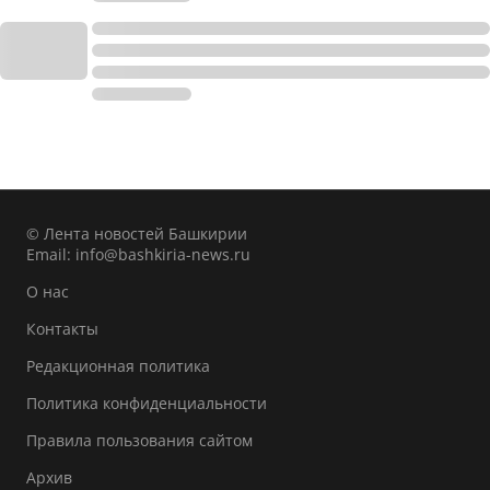
© Лента новостей Башкирии
Email:
info@bashkiria-news.ru
О нас
Контакты
Редакционная политика
Политика конфиденциальности
Правила пользования сайтом
Архив