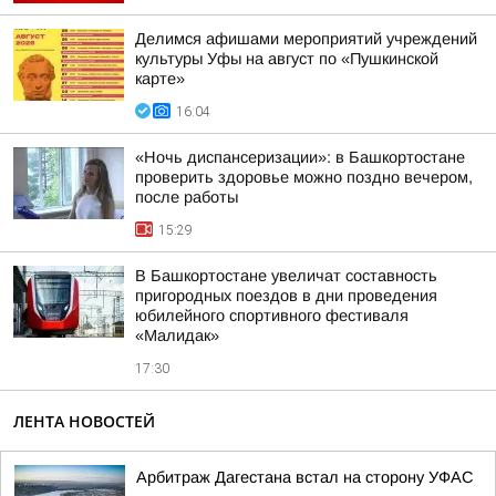
Делимся афишами мероприятий учреждений
культуры Уфы на август по «Пушкинской
карте»
16:04
«Ночь диспансеризации»: в Башкортостане
проверить здоровье можно поздно вечером,
после работы
15:29
В Башкортостане увеличат составность
пригородных поездов в дни проведения
юбилейного спортивного фестиваля
«Малидак»
17:30
ЛЕНТА НОВОСТЕЙ
Арбитраж Дагестана встал на сторону УФАС