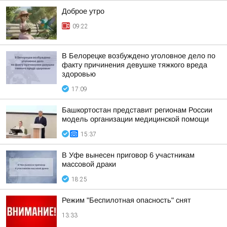
Доброе утро
09:22
В Белорецке возбуждено уголовное дело по
факту причинения девушке тяжкого вреда
здоровью
17:09
Башкортостан представит регионам России
модель организации медицинской помощи
15:37
В Уфе вынесен приговор 6 участникам
массовой драки
18:25
Режим "Беспилотная опасность" снят
13:33