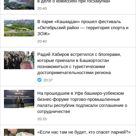
в деле о комиссиях при госзакупках
20:40
В парке «Кашкадан» прошел фестиваль
«Октябрьский район — территория спорта и
ЗОЖ»
20:40
Радий Хабиров встретился с блогерами,
которые приехали в Башкортостан
познакомиться с туристическими
достопримечательностями региона
20:37
На прошедшем в Уфе башкиро-узбекском
бизнес-форуме торгово-промышленные
палаты республик подписали соглашение о
сотрудничестве
20:33
«Если нас там не будет, кто спасет парней?»