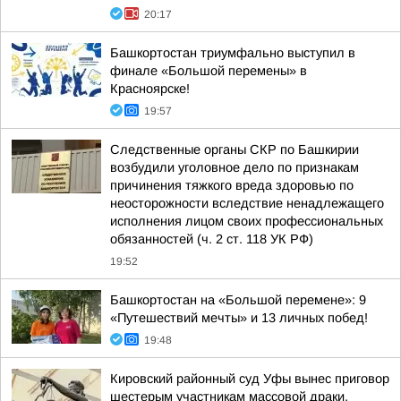
20:17
Башкортостан триумфально выступил в
финале «Большой перемены» в
Красноярске!
19:57
Следственные органы СКР по Башкирии
возбудили уголовное дело по признакам
причинения тяжкого вреда здоровью по
неосторожности вследствие ненадлежащего
исполнения лицом своих профессиональных
обязанностей (ч. 2 ст. 118 УК РФ)
19:52
Башкортостан на «Большой перемене»: 9
«Путешествий мечты» и 13 личных побед!
19:48
Кировский районный суд Уфы вынес приговор
шестерым участникам массовой драки,