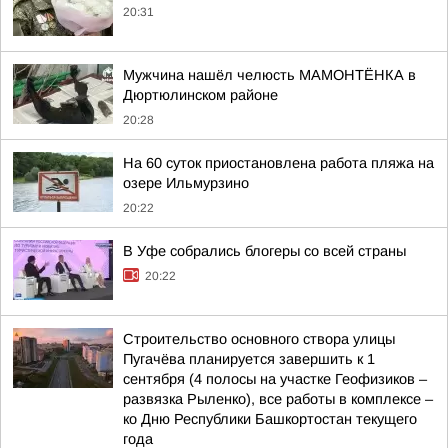
20:31
Мужчина нашёл челюсть МАМОНТЁНКА в
Дюртюлинском районе
20:28
На 60 суток приостановлена работа пляжа на
озере Ильмурзино
20:22
В Уфе собрались блогеры со всей страны
20:22
Строительство основного створа улицы
Пугачёва планируется завершить к 1
сентября (4 полосы на участке Геофизиков –
развязка Рыленко), все работы в комплексе –
ко Дню Республики Башкортостан текущего
года