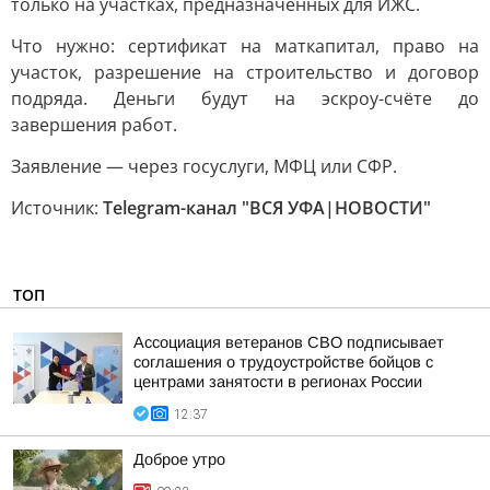
только на участках, предназначенных для ИЖС.
Что нужно: сертификат на маткапитал, право на
участок, разрешение на строительство и договор
подряда. Деньги будут на эскроу-счёте до
завершения работ.
Заявление — через госуслуги, МФЦ или СФР.
Источник:
Telegram-канал "ВСЯ УФА|НОВОСТИ"
ТОП
Ассоциация ветеранов СВО подписывает
соглашения о трудоустройстве бойцов с
центрами занятости в регионах России
12:37
Доброе утро