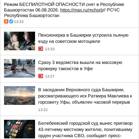
Режим БЕСПИЛОТНОЙ ОПАСНОСТИ снят в Республике
Башкортостан 06.08.2026.
https://max.ru/mchsrb
//
РСЧС
Республика Башкортостан
13:33
Пенсионерка в Башкирии устроила пьяную
езду на советском мотоцикле
13:33
Сразу 3 ведомства вышли на массовую
проверку таксистов в Уфе
13:27
В заседании Верховного суда Башкирии,
рассматривающего иск Ратмира Мавлиева к
горсовету Уфы, объявлен часовой перерыв
13:22
Белебеевский городской суд вынес приговор
43-летнему местному жителю, похитившему
орден участника СВО, сообщает пресс-