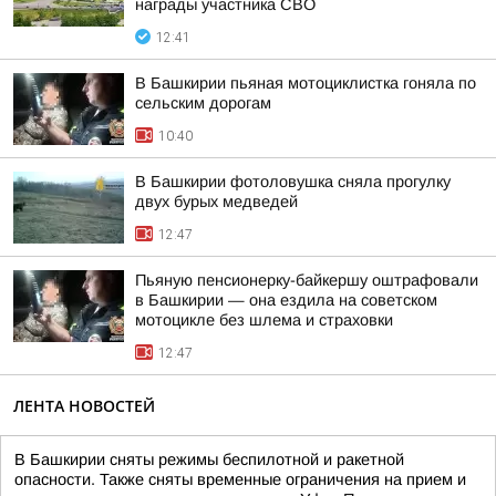
награды участника СВО
12:41
В Башкирии пьяная мотоциклистка гоняла по
сельским дорогам
10:40
В Башкирии фотоловушка сняла прогулку
двух бурых медведей
12:47
Пьяную пенсионерку-байкершу оштрафовали
в Башкирии — она ездила на советском
мотоцикле без шлема и страховки
12:47
ЛЕНТА НОВОСТЕЙ
В Башкирии сняты режимы беспилотной и ракетной
опасности. Также сняты временные ограничения на прием и