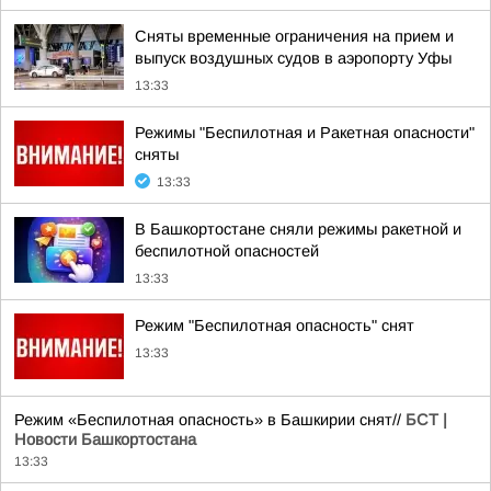
Сняты временные ограничения на прием и
выпуск воздушных судов в аэропорту Уфы
13:33
Режимы "Беспилотная и Ракетная опасности"
сняты
13:33
В Башкортостане сняли режимы ракетной и
беспилотной опасностей
13:33
Режим "Беспилотная опасность" снят
13:33
Режим «Беспилотная опасность» в Башкирии снят//
БСТ |
Новости Башкортостана
13:33