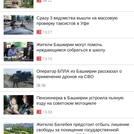
09:22
Сразу 3 ведомства вышли на массовую
проверку таксистов в Уфе
13:27
Жители Башкирии могут помочь
нуждающимся собраться в школу
13:15
Оператор БПЛА из Башкирии рассказал о
применении дронов на СВО
08:58
Пенсионерка в Башкирии устроила пьяную
езду на советском мотоцикле
13:33
Жителю Белебея предстоит отбыть лишение
свободы за похищение государственной