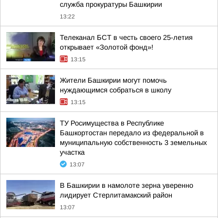
служба прокуратуры Башкирии
13:22
Телеканал БСТ в честь своего 25-летия
открывает «Золотой фонд»!
13:15
Жители Башкирии могут помочь
нуждающимся собраться в школу
13:15
ТУ Росимущества в Республике
Башкортостан передало из федеральной в
муниципальную собственность 3 земельных
участка
13:07
В Башкирии в намолоте зерна уверенно
лидирует Стерлитамакский район
13:07