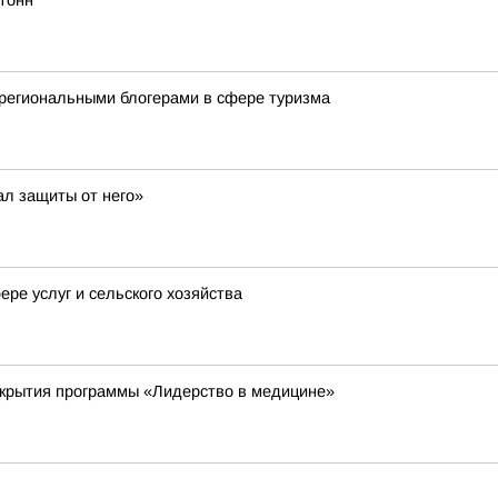
тонн
региональными блогерами в сфере туризма
ал защиты от него»
ре услуг и сельского хозяйства
ткрытия программы «Лидерство в медицине»