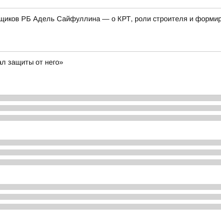
щиков РБ Адель Сайфуллина — о КРТ, роли строителя и формиро
ал защиты от него»