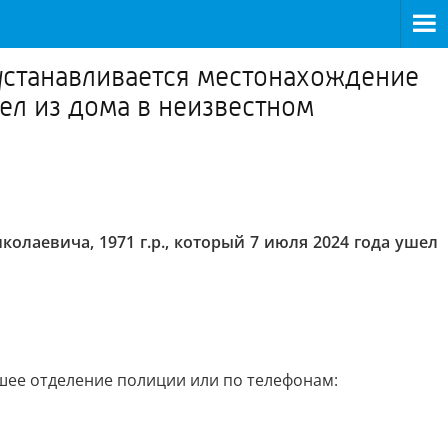
станавливается местонахождение
ел из дома в неизвестном
аевича, 1971 г.р., который 7 июля 2024 года ушел
шее отделение полиции или по телефонам: