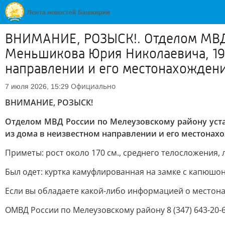
ВНИМАНИЕ, РОЗЫСК!. Отделом МВД 
Меньшикова Юрия Николаевича, 1971
направлении и его местонахождение
Официально
7 июля 2026, 15:29
ВНИМАНИЕ, РОЗЫСК!
Отделом МВД России по Мелеузовскому району уста
из дома в неизвестном направлении и его местонахо
Приметы: рост около 170 см., среднего телосложения, 
Был одет: куртка камуфлированная на замке с капюшон
Если вы обладаете какой-либо информацией о местон
ОМВД России по Мелеузовскому району 8 (347) 643-20-6