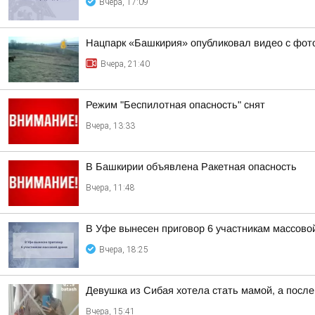
Вчера, 17:09
Нацпарк «Башкирия» опубликовал видео с фот
Вчера, 21:40
Режим "Беспилотная опасность" снят
Вчера, 13:33
В Башкирии объявлена Ракетная опасность
Вчера, 11:48
В Уфе вынесен приговор 6 участникам массово
Вчера, 18:25
Девушка из Сибая хотела стать мамой, а после
Вчера, 15:41