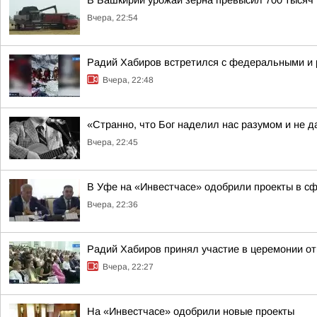
В Башкирии урожай зерна превысил 700 тысяч 
Вчера, 22:54
Радий Хабиров встретился с федеральными и 
Вчера, 22:48
«Странно, что Бог наделил нас разумом и не д
Вчера, 22:45
В Уфе на «Инвестчасе» одобрили проекты в сфе
Вчера, 22:36
Радий Хабиров принял участие в церемонии о
Вчера, 22:27
На «Инвестчасе» одобрили новые проекты