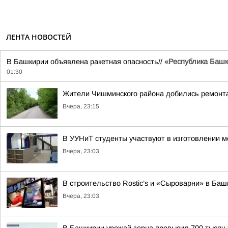
ЛЕНТА НОВОСТЕЙ
В Башкирии объявлена ракетная опасность//
«Республика Башко
01:30
Жители Чишминского района добились ремонта
Вчера, 23:15
В УУНиТ студенты участвуют в изготовлении м
Вчера, 23:03
В строительство Rostic’s и «Сыроварни» в Ба
Вчера, 23:03