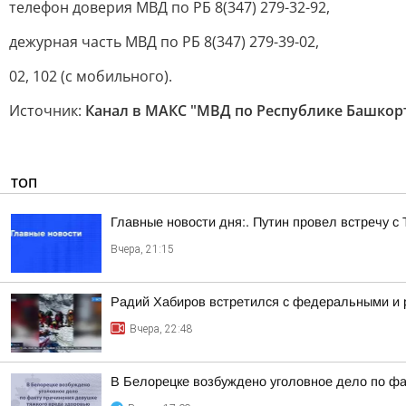
телефон доверия МВД по РБ 8(347) 279-32-92,
дежурная часть МВД по РБ 8(347) 279-39-02,
02, 102 (с мобильного).
Источник:
Канал в МАКС "МВД по Республике Башкор
ТОП
Главные новости дня:. Путин провел встречу с
Вчера, 21:15
Радий Хабиров встретился с федеральными и 
Вчера, 22:48
В Белорецке возбуждено уголовное дело по фа