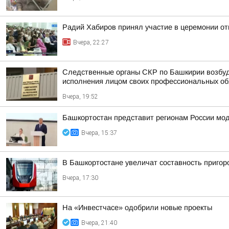
Радий Хабиров принял участие в церемонии о
Вчера, 22:27
Следственные органы СКР по Башкирии возбуд
исполнения лицом своих профессиональных обяз
Вчера, 19:52
Башкортостан представит регионам России мо
Вчера, 15:37
В Башкортостане увеличат составность приго
Вчера, 17:30
На «Инвестчасе» одобрили новые проекты
Вчера, 21:40