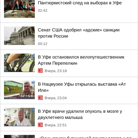
Пантюркистский след на выборах в Уфе
02:42
Сенат США одобрил «адские» санкции
против России
00:12
В Уфе остановился велопутешественник
Артем Перепелкин
Вчера, 23:18
В Нацмузее Уфы открылась выставка «Ат
Иле»
Вчера, 23:04
В Уфе врачи удалили опухоль в мозге у
двухлетнего малыша
Вчера, 22:51