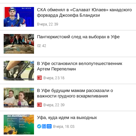
СКА обменял в «Салават Юлаев» канадского
форварда Джозефа Бландизи
Вчера, 22:39
Пантюркистский след на выборах в Уфе
02:42
В Уфе остановился велопутешественник
Артем Перепелкин
Вчера, 23:18
В Уфе будущим мамам рассказали о
важности грудного вскармливания
Вчера, 22:39
Уфа, куда идем на выходных
Вчера, 18:03