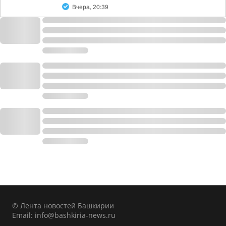
Вчера, 20:39
© Лента новостей Башкирии
Email:
info@bashkiria-news.ru