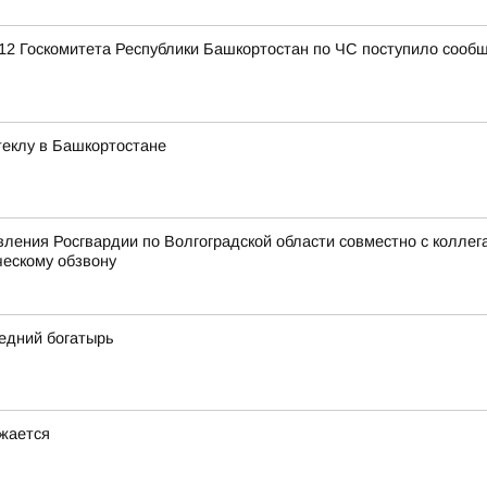
12 Госкомитета Республики Башкортостан по ЧС поступило сообщ
стеклу в Башкортостане
ения Росгвардии по Волгоградской области совместно с коллег
ческому обзвону
едний богатырь
лжается