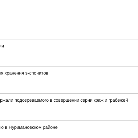
ии
я хранения экспонатов
ржали подозреваемого в совершении серии краж и грабежей
ню в Нуримановском районе