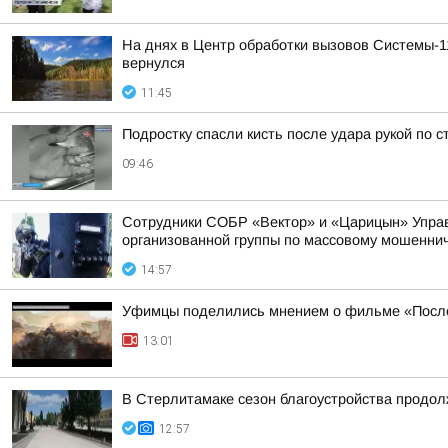
На днях в Центр обработки вызовов Системы-1
вернулся
11:45
Подростку спасли кисть после удара рукой по 
09:46
Сотрудники СОБР «Вектор» и «Царицын» Управл
организованной группы по массовому мошенни
14:57
Уфимцы поделились мнением о фильме «Посл
13:01
В Стерлитамаке сезон благоустройства продо
12:57