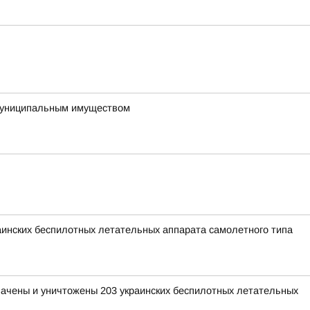
 муниципальным имуществом
раинских беспилотных летательных аппарата самолетного типа
хвачены и уничтожены 203 украинских беспилотных летательных