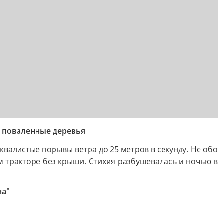
и поваленные деревья
шквалистые порывы ветра до 25 метров в секунду. Не об
м тракторе без крыши. Стихия разбушевалась и ночью в
на"