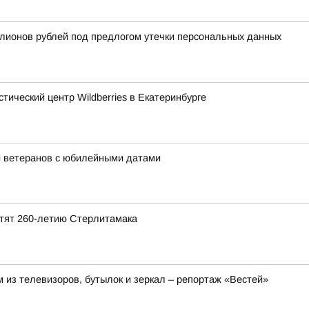
лионов рублей под предлогом утечки персональных данных
тический центр Wildberries в Екатеринбурге
и ветеранов с юбилейными датами
ятят 260-летию Стерлитамака
 из телевизоров, бутылок и зеркал – репортаж «Вестей»