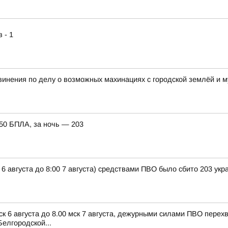
 - 1
винения по делу о возможных махинациях с городской землёй и
150 БПЛА, за ночь — 203
 6 августа до 8:00 7 августа) средствами ПВО было сбито 203 ук
ск 6 августа до 8.00 мск 7 августа, дежурными силами ПВО пере
елгородской...