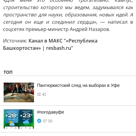
«Для меня это особенно трогательно. Кампус,
строительство которого мы ведем, задумывался как
пространство для науки, образования, новых идей. А
сегодня он еще и соединил сердца»,
— написал в
соцсетях премьер-министр Андрей Назаров.
Источник:
Канал в МАКС "«Республика
Башкортостан» | resbash.ru"
ТОП
Пантюркистский след на выборах в Уфе
02:42
#погодавуфе
07:30