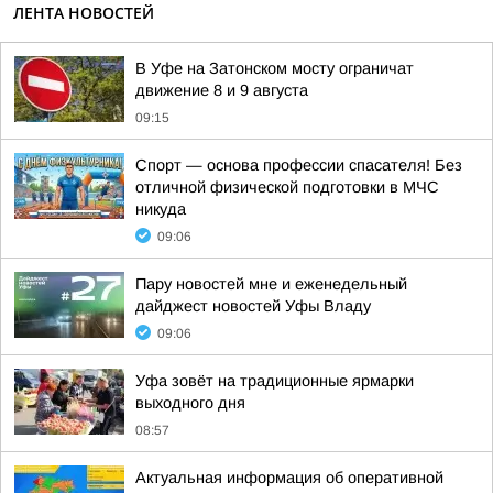
ЛЕНТА НОВОСТЕЙ
В Уфе на Затонском мосту ограничат
движение 8 и 9 августа
09:15
Спорт — основа профессии спасателя! Без
отличной физической подготовки в МЧС
никуда
09:06
Пару новостей мне и еженедельный
дайджест новостей Уфы Владу
09:06
Уфа зовёт на традиционные ярмарки
выходного дня
08:57
Актуальная информация об оперативной