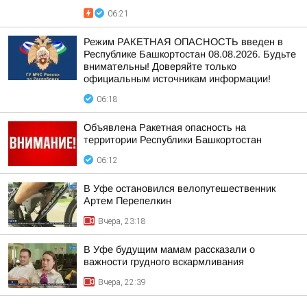
06:21
Режим РАКЕТНАЯ ОПАСНОСТЬ введен в
Республике Башкортостан 08.08.2026. Будьте
внимательны! Доверяйте только
официальным источникам информации!
06:18
Объявлена Ракетная опасность на
территории Республики Башкортостан
06:12
В Уфе остановился велопутешественник
Артем Перепелкин
Вчера, 23:18
В Уфе будущим мамам рассказали о
важности грудного вскармливания
Вчера, 22:39