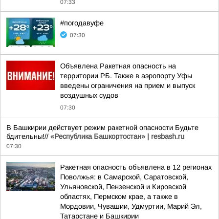
07:33
#погодавуфе
07:30
Объявлена Ракетная опасность на
территории РБ. Также в аэропорту Уфы
введены ограничения на прием и выпуск
воздушных судов
07:30
В Башкирии действует режим ракетной опасности Будьте
бдительны!//
«Республика Башкортостан» | resbash.ru
07:30
Ракетная опасность объявлена в 12 регионах
Поволжья: в Самарской, Саратовской,
Ульяновской, Пензенской и Кировской
областях, Пермском крае, а также в
Мордовии, Чувашии, Удмуртии, Марий Эл,
Татарстане и Башкирии