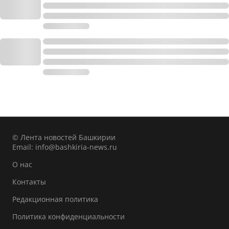
© Лента новостей Башкирии
Email:
info@bashkiria-news.ru
О нас
Контакты
Редакционная политика
Политика конфиденциальности