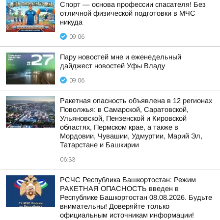
Спорт — основа профессии спасателя! Без
отличной физической подготовки в МЧС
никуда
09:06
Пару новостей мне и еженедельный
дайджест новостей Уфы Владу
09:06
Ракетная опасность объявлена в 12 регионах
Поволжья: в Самарской, Саратовской,
Ульяновской, Пензенской и Кировской
областях, Пермском крае, а также в
Мордовии, Чувашии, Удмуртии, Марий Эл,
Татарстане и Башкирии
06:33
РСЧС Республика Башкортостан: Режим
РАКЕТНАЯ ОПАСНОСТЬ введен в
Республике Башкортостан 08.08.2026. Будьте
внимательны! Доверяйте только
официальным источникам информации!