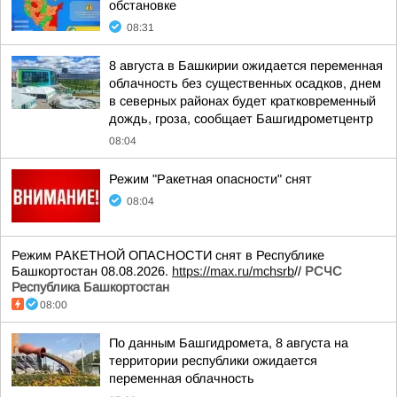
обстановке
08:31
8 августа в Башкирии ожидается переменная
облачность без существенных осадков, днем
в северных районах будет кратковременный
дождь, гроза, сообщает Башгидрометцентр
08:04
Режим "Ракетная опасности" снят
08:04
Режим РАКЕТНОЙ ОПАСНОСТИ снят в Республике
Башкортостан 08.08.2026.
https://max.ru/mchsrb
//
РСЧС
Республика Башкортостан
08:00
По данным Башгидромета, 8 августа на
территории республики ожидается
переменная облачность