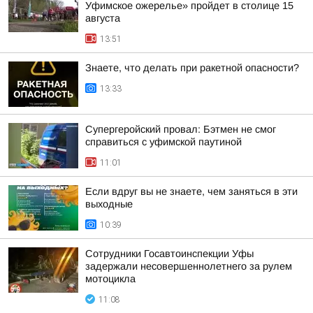
Уфимское ожерелье» пройдет в столице 15
августа
13:51
Знаете, что делать при ракетной опасности?
13:33
Супергеройский провал: Бэтмен не смог
справиться с уфимской паутиной
11:01
Если вдруг вы не знаете, чем заняться в эти
выходные
10:39
Сотрудники Госавтоинспекции Уфы
задержали несовершеннолетнего за рулем
мотоцикла
11:08