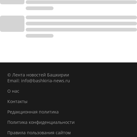
© Лента новостей Башкирии
Email:
info@bashkiria-news.ru
О нас
Контакты
Редакционная политика
Политика конфиденциальности
Правила пользования сайтом