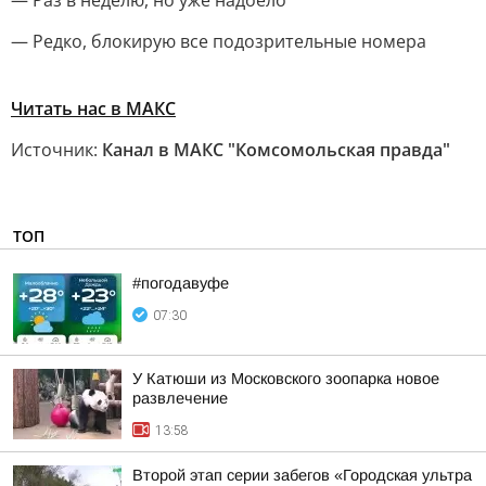
— Раз в неделю, но уже надоело
— Редко, блокирую все подозрительные номера
Читать нас в MAКС
Источник:
Канал в МАКС "Комсомольская правда"
ТОП
#погодавуфе
07:30
У Катюши из Московского зоопарка новое
развлечение
13:58
Второй этап серии забегов «Городская ультра