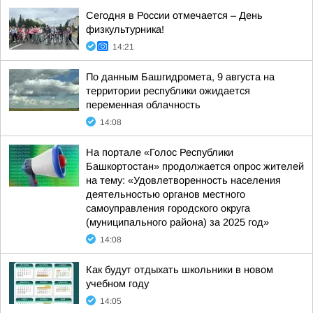
Сегодня в России отмечается – День
физкультурника!
14:21
По данным Башгидромета, 9 августа на
территории республики ожидается
переменная облачность
14:08
На портале «Голос Республики
Башкортостан» продолжается опрос жителей
на тему: «Удовлетворенность населения
деятельностью органов местного
самоуправления городского округа
(муниципального района) за 2025 год»
14:08
Как будут отдыхать школьники в новом
учебном году
14:05