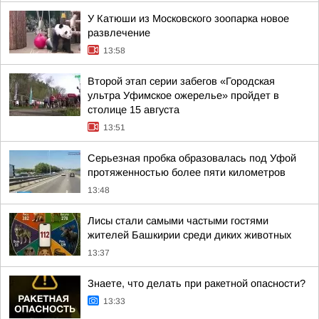
У Катюши из Московского зоопарка новое
развлечение
13:58
Второй этап серии забегов «Городская
ультра Уфимское ожерелье» пройдет в
столице 15 августа
13:51
Серьезная пробка образовалась под Уфой
протяженностью более пяти километров
13:48
Лисы стали самыми частыми гостями
жителей Башкирии среди диких животных
13:37
Знаете, что делать при ракетной опасности?
13:33