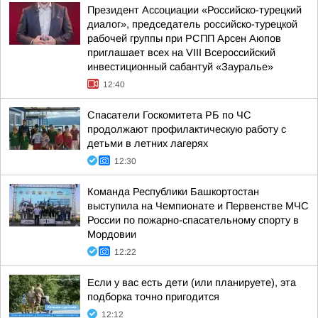
Президент Ассоциации «Российско-турецкий
диалог», председатель российско-турецкой
рабочей группы при РСПП Арсен Аюпов
приглашает всех на VIII Всероссийский
инвестиционный сабантуй «Зауралье»
12:40
Спасатели Госкомитета РБ по ЧС
продолжают профилактическую работу с
детьми в летних лагерях
12:30
Команда Республики Башкортостан
выступила на Чемпионате и Первенстве МЧС
России по пожарно-спасательному спорту в
Мордовии
12:22
Если у вас есть дети (или планируете), эта
подборка точно пригодится
12:12