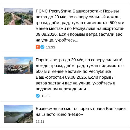
РСЧС Республика Башкортостан: Порывы
ветра до 20 м/с, по северу сильный дождь,
грозы, днём град, туман видимостью 500 м и
менее местами по Республике Башкортостан
09.08.2026. Если порывы ветра застали вас
на улице, укройтесь...
13:33
Порывы ветра до 20 м/с, по северу сильный
дождь, грозы, днём град, туман видимостью
500 м и менее местами по Республике
Башкортостан 09.08.2026. Если порывы
ветра застали вас на улице, укройтесь в
подземном переходе или...
13:32
Бизнесмен не смог оспорить права Башкирии
на «Ласточкино гнездо»
13:11