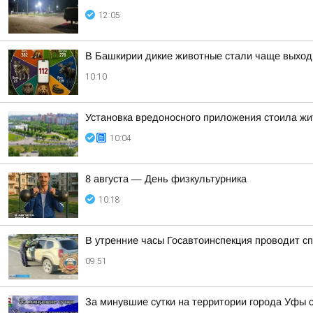
12:05
В Башкирии дикие животные стали чаще выход
10:10
Установка вредоносного приложения стоила жи
10:04
8 августа — День физкультурника
10:18
В утренние часы Госавтоинспекция проводит 
09:51
За минувшие сутки на территории города Уфы 