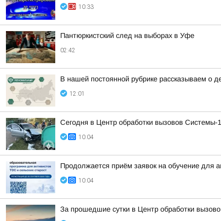
10:33
Пантюркистский след на выборах в Уфе
02:42
В нашей постоянной рубрике рассказываем о д
12:01
Сегодня в Центр обработки вызовов Системы-1
10:04
Продолжается приём заявок на обучение для 
10:04
За прошедшие сутки в Центр обработки вызово