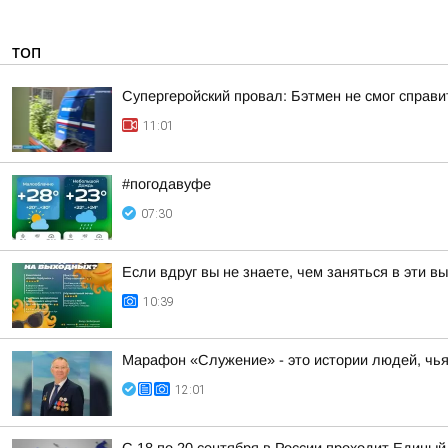
ТОП
Супергеройский провал: Бэтмен не смог справи
11:01
#погодавуфе
07:30
Если вдруг вы не знаете, чем заняться в эти в
10:39
Марафон «Служение» - это истории людей, чь
12:01