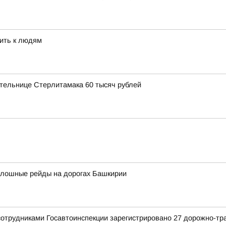
ить к людям
тельнице Стерлитамака 60 тысяч рублей
сплошные рейды на дорогах Башкирии
сотрудниками Госавтоинспекции зарегистрировано 27 дорожно-тр