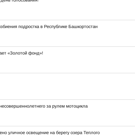
 день голосования!
избиения подростка в Республике Башкортостан
вает «Золотой фонд»!
несовершеннолетнего за рулем мотоцикла
но уличное освещение на берегу озера Теплого