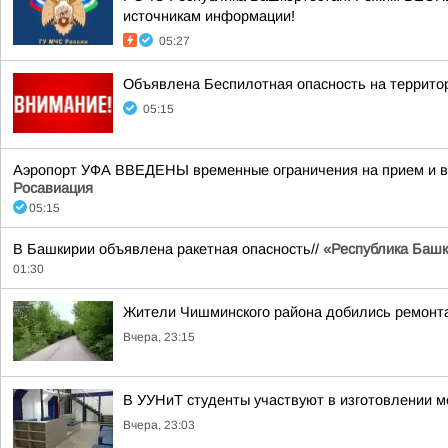
источникам информации!
05:27
Объявлена Беспилотная опасность на террито
05:15
Аэропорт УФА ВВЕДЕНЫ временные ограничения на прием и вы
Росавиация
05:15
В Башкирии объявлена ракетная опасность//
«Республика Башко
01:30
Жители Чишминского района добились ремонта
Вчера, 23:15
В УУНиТ студенты участвуют в изготовлении м
Вчера, 23:03