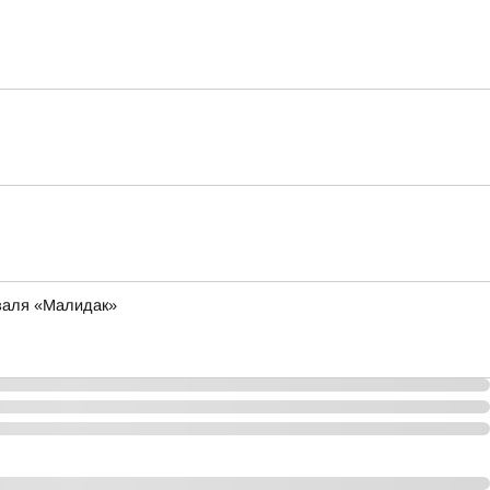
иваля «Малидак»