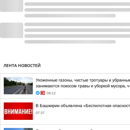
ЛЕНТА НОВОСТЕЙ
Ухоженные газоны, чистые тротуары и убранны
занимаются покосом травы и уборкой мусора, ч
08:12
В Башкирии объявлена «Беспилотная опаснос
07:37