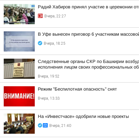
Радий Хабиров принял участие в церемонии о
Вчера, 22:27
В Уфе вынесен приговор 6 участникам массово
Вчера, 18:25
Следственные органы СКР по Башкирии возбуд
исполнения лицом своих профессиональных обяз
Вчера, 19:52
Режим "Беспилотная опасность" снят
Вчера, 13:33
На «Инвестчасе» одобрили новые проекты
Вчера, 21:40