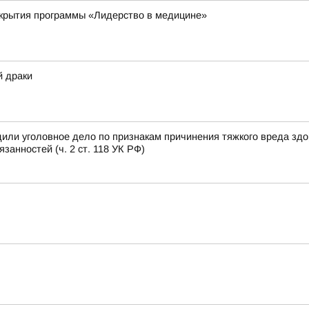
ткрытия программы «Лидерство в медицине»
й драки
или уголовное дело по признакам причинения тяжкого вреда зд
анностей (ч. 2 ст. 118 УК РФ)