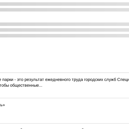
е парки - это результат ежедневного труда городских служб Спе
тобы общественные...
ть»