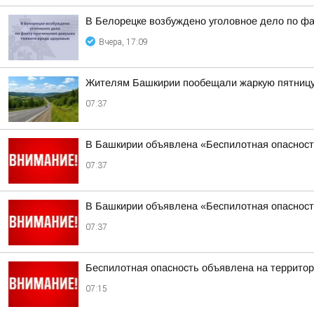
В Белорецке возбуждено уголовное дело по фа
Вчера, 17:09
Жителям Башкирии пообещали жаркую пятниц
07:37
В Башкирии объявлена «Беспилотная опаснос
07:37
В Башкирии объявлена «Беспилотная опаснос
07:37
Беспилотная опасность объявлена на террито
07:15