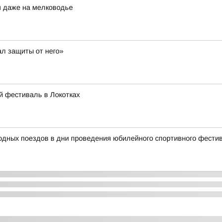
я даже на мелководье
ал защиты от него»
й фестиваль в Локотках
родных поездов в дни проведения юбилейного спортивного фест