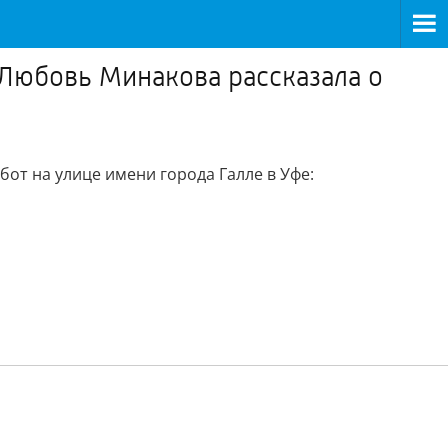
 Любовь Минакова рассказала о
от на улице имени города Галле в Уфе: