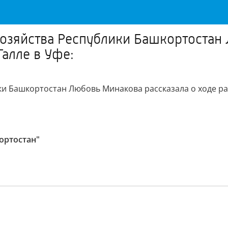
озяйства Республики Башкортостан
Галле в Уфе:
и Башкортостан Любовь Минакова рассказала о ходе раб
ортостан"