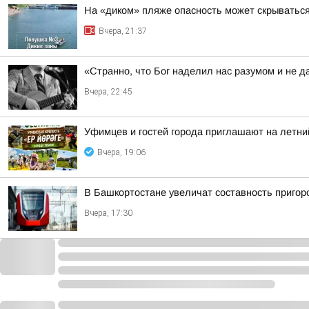
На «диком» пляже опасность может скрыватьс
Вчера, 21:37
«Странно, что Бог наделил нас разумом и не д
Вчера, 22:45
Уфимцев и гостей города приглашают на летни
Вчера, 19:06
В Башкортостане увеличат составность приго
Вчера, 17:30