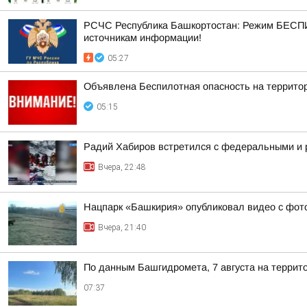
РСЧС Республика Башкортостан: Режим БЕСПИ
источникам информации!
05:27
Объявлена Беспилотная опасность на террито
05:15
Радий Хабиров встретился с федеральными и 
Вчера, 22:48
Нацпарк «Башкирия» опубликовал видео с фот
Вчера, 21:40
По данным Башгидромета, 7 августа на террит
07:37