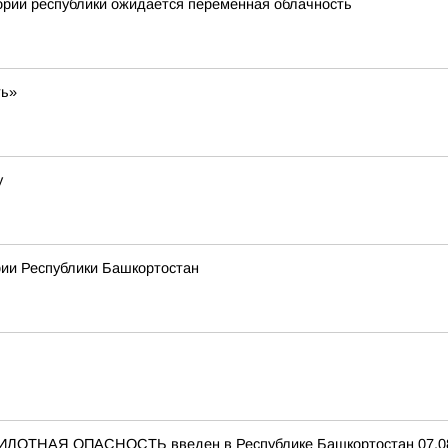
ории республики ожидается переменная облачность
ть»
у
рии Республики Башкортостан
ИЛОТНАЯ ОПАСНОСТЬ введен в Республике Башкортостан 07.08.