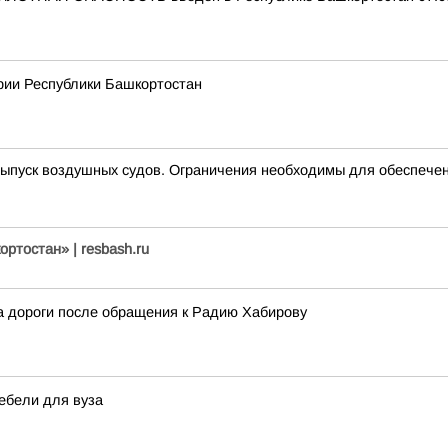
рии Республики Башкортостан
пуск воздушных судов. Ограничения необходимы для обеспечен
ртостан» | resbash.ru
 дороги после обращения к Радию Хабирову
ебели для вуза