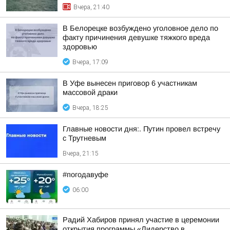
Вчера, 21:40
В Белорецке возбуждено уголовное дело по
факту причинения девушке тяжкого вреда
здоровью
Вчера, 17:09
В Уфе вынесен приговор 6 участникам
массовой драки
Вчера, 18:25
Главные новости дня:. Путин провел встречу
с Трутневым
Вчера, 21:15
#погодавуфе
06:00
Радий Хабиров принял участие в церемонии
открытия программы «Лидерство в