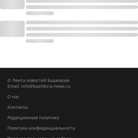
© Лента новостей Башкирии
Email:
info@bashkiria-news.ru
О нас
Контакты
Редакционная политика
Политика конфиденциальности