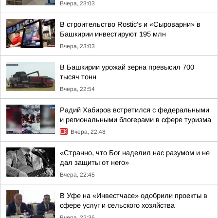
Вчера, 23:03
В строительство Rostic’s и «Сыроварни» в
Башкирии инвестируют 195 млн
Вчера, 23:03
В Башкирии урожай зерна превысил 700
тысяч тонн
Вчера, 22:54
Радий Хабиров встретился с федеральными
и региональными блогерами в сфере туризма
Вчера, 22:48
«Странно, что Бог наделил нас разумом и не
дал защиты от него»
Вчера, 22:45
В Уфе на «Инвестчасе» одобрили проекты в
сфере услуг и сельского хозяйства
Вчера, 22:36