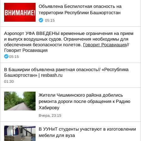
Объявлена Беспилотная опасность на
территории Республики Башкортостан
05:15
Аэропорт УФА ВВЕДЕНЫ временные ограничения на прием
и выпуск воздушных судов. Ограничения необходимы для
обеспечения безопасности полетов.
Говорит Росавиация
//
Говорит Росавиация
05:15
В Башкирии объявлена ракетная опасность//
«Республика
Башкортостан» | resbash.ru
01:30
Жители Чишминского района добились
ремонта дороги после обращения к Радию
Хабирову
Вчера, 23:15
В УУНиТ студенты участвуют в изготовлении
мебели для вуза