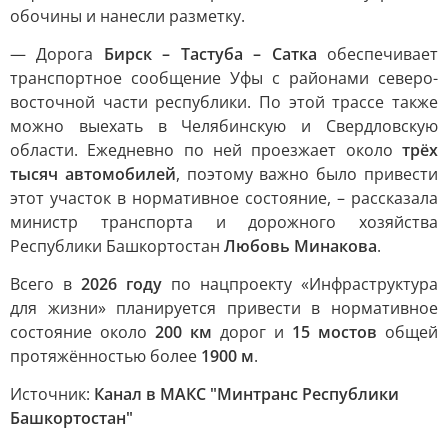
обочины и нанесли разметку.
— Дорога
Бирск – Тастуба – Сатка
обеспечивает
транспортное сообщение Уфы с районами северо-
восточной части республики. По этой трассе также
можно выехать в Челябинскую и Свердловскую
области. Ежедневно по ней проезжает около
трёх
тысяч автомобилей
, поэтому важно было привести
этот участок в нормативное состояние, – рассказала
министр транспорта и дорожного хозяйства
Республики Башкортостан
Любовь Минакова
.
Всего в
2026 году
по нацпроекту «Инфраструктура
для жизни» планируется привести в нормативное
состояние около
200 км
дорог и
15 мостов
общей
протяжённостью более
1900 м
.
Источник:
Канал в МАКС "Минтранс Республики
Башкортостан"