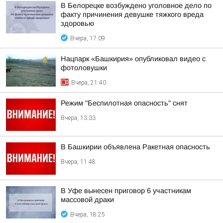
В Белорецке возбуждено уголовное дело по
факту причинения девушке тяжкого вреда
здоровью
Вчера, 17:09
Нацпарк «Башкирия» опубликовал видео с
фотоловушки
Вчера, 21:40
Режим "Беспилотная опасность" снят
Вчера, 13:33
В Башкирии объявлена Ракетная опасность
Вчера, 11:48
В Уфе вынесен приговор 6 участникам
массовой драки
Вчера, 18:25