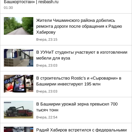
Башкортостан» | resbash.ru
01:30
Жители Чишминского района добились
ремонта дороги после обращения к Радию
Хабирову
Вчера, 23:15
В УУНиТ студенты участвуют в изготовлении
мебели для вуза
Вчера, 23:03
В строительство Rostic’s и «Сыроварни» в
Башкирии инвестируют 195 млн
Вчера, 23:03
В Башкирии урожай зерна превысил 700
тысяч тонн
Вчера, 22:54
Радий Хабиров встретился с федеральными