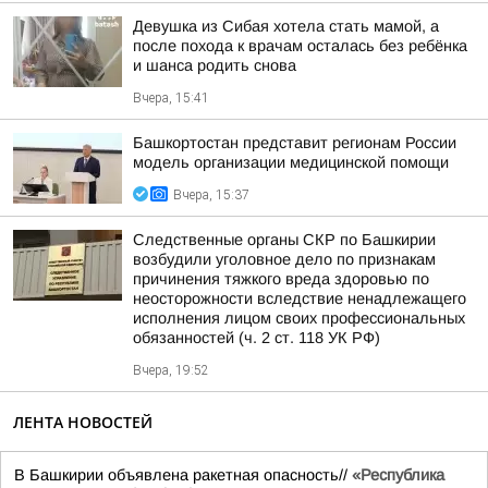
Девушка из Сибая хотела стать мамой, а
после похода к врачам осталась без ребёнка
и шанса родить снова
Вчера, 15:41
Башкортостан представит регионам России
модель организации медицинской помощи
Вчера, 15:37
Следственные органы СКР по Башкирии
возбудили уголовное дело по признакам
причинения тяжкого вреда здоровью по
неосторожности вследствие ненадлежащего
исполнения лицом своих профессиональных
обязанностей (ч. 2 ст. 118 УК РФ)
Вчера, 19:52
ЛЕНТА НОВОСТЕЙ
В Башкирии объявлена ракетная опасность//
«Республика