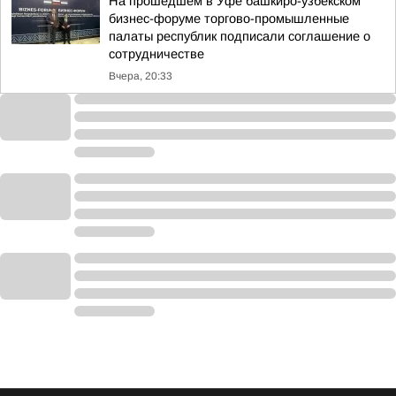
На прошедшем в Уфе башкиро-узбекском
бизнес-форуме торгово-промышленные
палаты республик подписали соглашение о
сотрудничестве
Вчера, 20:33