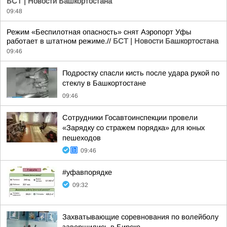
БСТ | Новости Башкортостана
09:48
Режим «Беспилотная опасность» снят Аэропорт Уфы
работает в штатном режиме.//
БСТ | Новости Башкортостана
09:46
Подростку спасли кисть после удара рукой по
стеклу в Башкортостане
09:46
Сотрудники Госавтоинспекции провели
«Зарядку со стражем порядка» для юных
пешеходов
09:46
#уфавпорядке
09:32
Захватывающие соревнования по волейболу