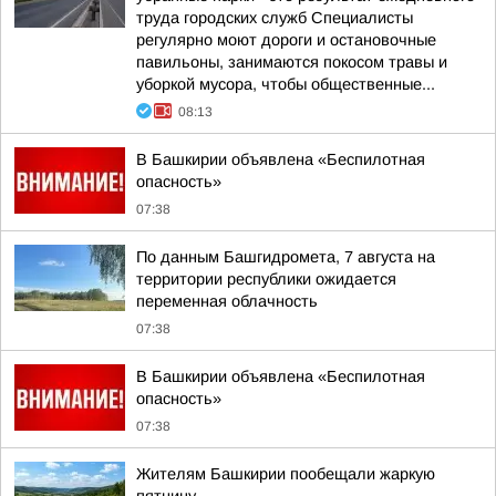
труда городских служб Специалисты
регулярно моют дороги и остановочные
павильоны, занимаются покосом травы и
уборкой мусора, чтобы общественные...
08:13
В Башкирии объявлена «Беспилотная
опасность»
07:38
По данным Башгидромета, 7 августа на
территории республики ожидается
переменная облачность
07:38
В Башкирии объявлена «Беспилотная
опасность»
07:38
Жителям Башкирии пообещали жаркую