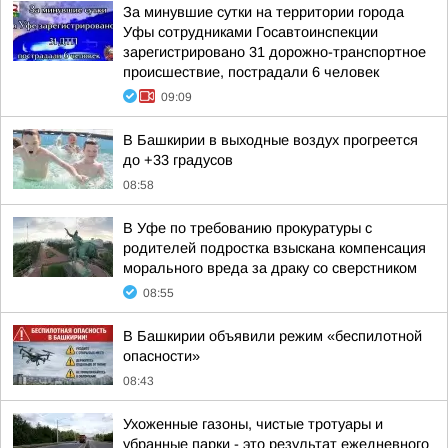
За минувшие сутки на территории города
Уфы сотрудниками Госавтоинспекции
зарегистрировано 31 дорожно-транспортное
происшествие, пострадали 6 человек
09:09
В Башкирии в выходные воздух прогреется
до +33 градусов
08:58
В Уфе по требованию прокуратуры с
родителей подростка взыскана компенсация
морального вреда за драку со сверстником
08:55
В Башкирии объявили режим «беспилотной
опасности»
08:43
Ухоженные газоны, чистые тротуары и
убранные парки - это результат ежедневного