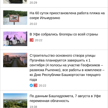
20:29
На 60 суток приостановлена работа пляжа на
озере Ильмурзино
20:22
В Уфе собрались блогеры со всей страны
20:22
Строительство основного створа улицы
Пугачёва планируется завершить к 1
сентября (4 полосы на участке Геофизиков –
развязка Рыленко), все работы в комплексе –
ко Дню Республики Башкортостан текущего
года
20:22
По данным Башгидромета, 7 августа в Уфе
переменная облачность
19:38