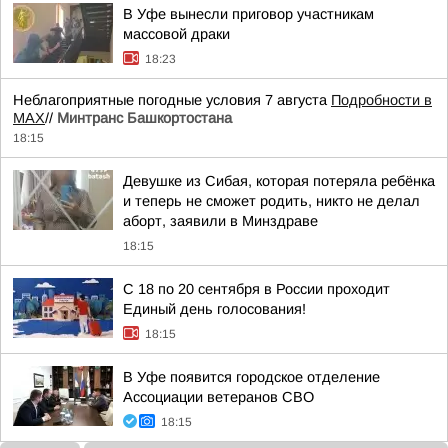
В Уфе вынесли приговор участникам
массовой драки
18:23
Неблагоприятные погодные условия 7 августа
Подробности в
MAX
//
Минтранс Башкортостана
18:15
Девушке из Сибая, которая потеряла ребёнка
и теперь не сможет родить, никто не делал
аборт, заявили в Минздраве
18:15
С 18 по 20 сентября в России проходит
Единый день голосования!
18:15
В Уфе появится городское отделение
Ассоциации ветеранов СВО
18:15