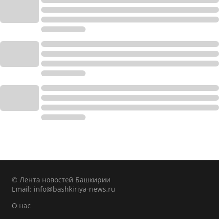
© Лента новостей Башкирии
Email:
info@bashkiriya-news.ru
О нас