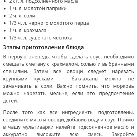
2 ст. л. подсолнечного масла
1 ч. л. молотой паприки
2 ч. л. соли
1/3 ч. л. черного молотого перца
1 ч. л. крахмала
1/3 ч. л. сушеного чеснока
Этапы приготовления блюда
В первую очередь, чтобы сделать соус, необходимо
смешать сметану с крахмалом, солью и выбранными
специями. Затем все овощи следует нарезать
крупными кусками — баклажаны можно не
замачивать в соли. Важно помнить, что морковь
можно нарезать мельче, если это предпочтение
детей.
После того как все ингредиенты подготовлены,
соедините мясо и овощи, добавив воду и соус. Прямо
в чашу мультиварки налейте подсолнечное масло и
аккуратно выложите всю смесь. Закройте