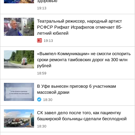
здоровью
19:13
Театральный режиссер, народный артист
РСФСР Рифкат Исрафилов отмечает 85-
летний юбилей
19:13
«Вымпел-Коммуникации» не смогли оспорить
сроки ремонта тамбовских дорог на 300 млн
рублей
18:59
В Уфе вынесен приговор 6 участникам
массовой драки
18:30
СК завел дело после того, как пациентку
башкирской больницы сделали бесплодной
18:30