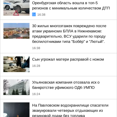
Оренбургская область вошла в топ-5
регионов с минимальным количеством ДТП
16:38
30 жилых многоэтажек повреждено после
атаки украинских БПЛА в Нижнекамске:
предварительно, ВСУ ударили по городу
беспилотниками типа "Бобёр" и "Лютый".
16:38
Сын угрожал матери расправой с ножом
16:28
Ульяновская компания отозвала иск о
банкротстве уфимского ОДК-УМПО
16:24
На Павловском водохранилище спасатели
эвакуировали четверых отдыхающих из
резиновой лодки без топлива