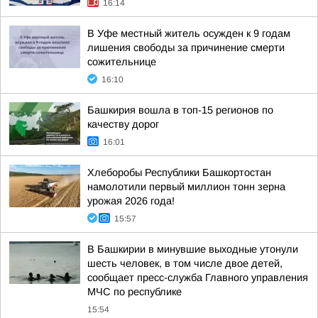
16:14
В Уфе местный житель осужден к 9 годам
лишения свободы за причинение смерти
сожительнице
16:10
Башкирия вошла в топ-15 регионов по
качеству дорог
16:01
Хлеборобы Республики Башкортостан
намолотили первый миллион тонн зерна
урожая 2026 года!
15:57
В Башкирии в минувшие выходные утонули
шесть человек, в том числе двое детей,
сообщает пресс-служба Главного управления
МЧС по республике
15:54