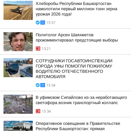
Хлеборобы Республики Башкортостан
намолотили первый миллион тонн зерна
урожая 2026 года!
15:57
Политолог Арсен Шаяхметов
прокомментировал предстоящие выборы
13:21
СОТРУДНИКИ ГОСАВТОИНСПЕКЦИИ
ГОРОДА УФЫ ПОМОГЛИ ПОЖИЛОМУ
ВОДИТЕЛЮ ОТЕЧЕСТВЕННОГО
АВТОМОБИЛЯ
15:34
В уфимском Сипайлово из-за неработающего
светофора возник транспортный коллапс
15:34
Оперативное совещание в Правительстве
Республики Башкортостан: прямая