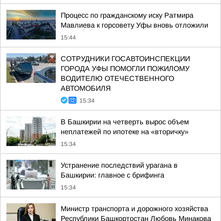
Процесс по гражданскому иску Ратмира
Мавлиева к горсовету Уфы вновь отложили
15:44
СОТРУДНИКИ ГОСАВТОИНСПЕКЦИИ
ГОРОДА УФЫ ПОМОГЛИ ПОЖИЛОМУ
ВОДИТЕЛЮ ОТЕЧЕСТВЕННОГО
АВТОМОБИЛЯ
15:34
В Башкирии на четверть вырос объем
неплатежей по ипотеке на «вторичку»
15:34
Устранение последствий урагана в
Башкирии: главное с брифинга
15:34
Министр транспорта и дорожного хозяйства
Республики Башкортостан Любовь Минакова