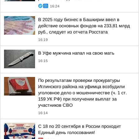
16:24
В 2025 году бизнес в Башкирии ввел в
действие основных фондов на 233,81 млрд
руб., следует из отчета Росстата
16:19
В Уфе мужчина напал на свою мать
16:15
По результатам проверки прокуратуры
Иглинского района на уфимца возбудили
уголовное дело о мошенничестве (ч. 1 ст.
159 УК РФ) при получении выплат за
участников СВО
16:14
С 18 по 20 сентября в России проходит
Единый день голосования!