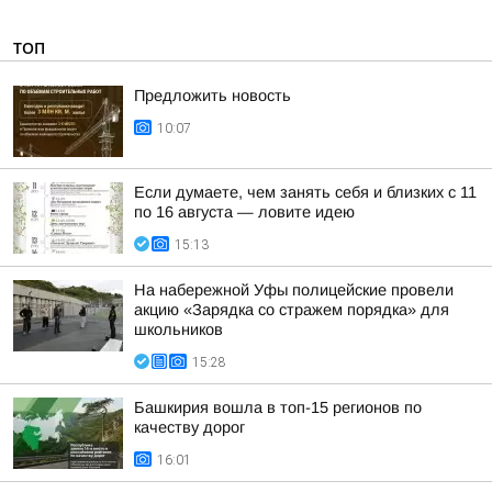
ТОП
Предложить новость
10:07
Если думаете, чем занять себя и близких с 11
по 16 августа — ловите идею
15:13
На набережной Уфы полицейские провели
акцию «Зарядка со стражем порядка» для
школьников
15:28
Башкирия вошла в топ-15 регионов по
качеству дорог
16:01