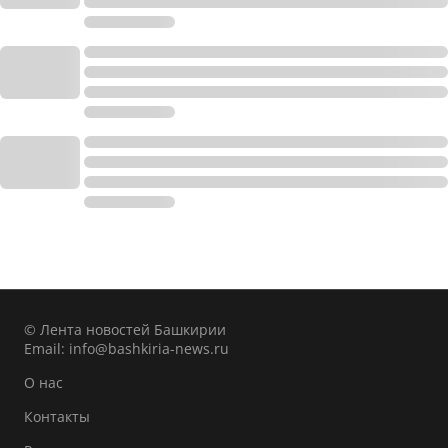
© Лента новостей Башкирии
Email:
info@bashkiria-news.ru
О нас
Контакты