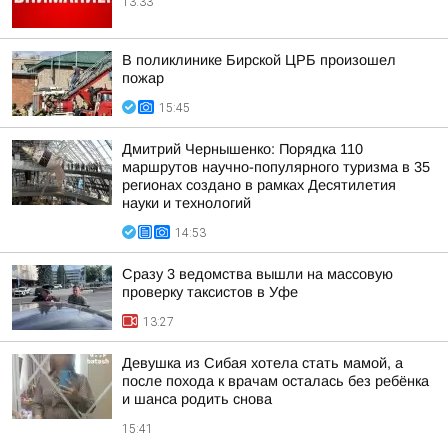
13:33
В поликлинике Бирской ЦРБ произошел
пожар
15:45
Дмитрий Чернышенко: Порядка 110
маршрутов научно-популярного туризма в 35
регионах создано в рамках Десятилетия
науки и технологий
14:53
Сразу 3 ведомства вышли на массовую
проверку таксистов в Уфе
13:27
Девушка из Сибая хотела стать мамой, а
после похода к врачам осталась без ребёнка
и шанса родить снова
15:41