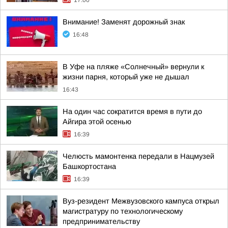
17:00
Внимание! Заменят дорожный знак
16:48
В Уфе на пляже «Солнечный» вернули к
жизни парня, который уже не дышал
16:43
На один час сократится время в пути до
Айгира этой осенью
16:39
Челюсть мамонтенка передали в Нацмузей
Башкортостана
16:39
Вуз-резидент Межвузовского кампуса открыл
магистратуру по технологическому
предпринимательству