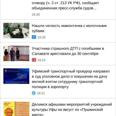
сговору (ч. 2 ст. 213 УК РФ), сообщает
объединенная пресс-служба судов...
16:30
Нашли челюсть мамонтенка с молочными
зубами
16:30
Участника страшного ДТП с погибшими в
Салавате арестовали до 30 сентября
16:24
Уфимский транспортный прокурор направил
в суд уголовное дело о покушении на дачу
мелкой взятки сотруднику транспортной
полиции в аэропорту
16:11
Делимся афишами мероприятий учреждений
культуры Уфы на август по «Пушкинской
карте»