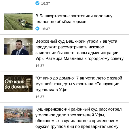
16:37
В Башкортостане заготовили половину
планового объёма кормов
16:37
Верховный суд Башкирии утром 7 августа
продолжит рассматривать исковое
заявление бывшего главы администрации
Уфы Ратмира Мавлиева к городскому совету
16:37
"От кино до домино" 7 августа: лето с живой
музыкой: концерты у фонтана «Танцующие
журавли» в Уфе
16:37
Кушнаренковский районный суд рассмотрел
уголовное дело трех жителей Уфы,
обвиняемых в хулиганстве с применением
оружия группой лиц по предварительному