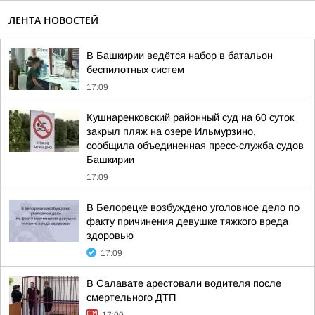
ЛЕНТА НОВОСТЕЙ
В Башкирии ведётся набор в батальон
беспилотных систем
17:09
Кушнаренковский районный суд на 60 суток
закрыл пляж на озере Ильмурзино,
сообщила объединенная пресс-служба судов
Башкирии
17:09
В Белорецке возбуждено уголовное дело по
факту причинения девушке тяжкого вреда
здоровью
17:09
В Салавате арестовали водителя после
смертельного ДТП