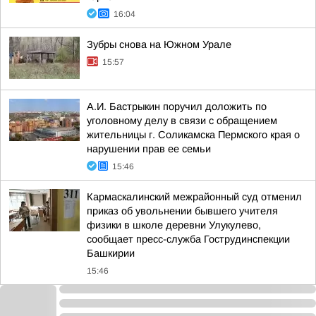
16:04
Зубры снова на Южном Урале
15:57
А.И. Бастрыкин поручил доложить по
уголовному делу в связи с обращением
жительницы г. Соликамска Пермского края о
нарушении прав ее семьи
15:46
Кармаскалинский межрайонный суд отменил
приказ об увольнении бывшего учителя
физики в школе деревни Улукулево,
сообщает пресс-служба Гострудинспекции
Башкирии
15:46