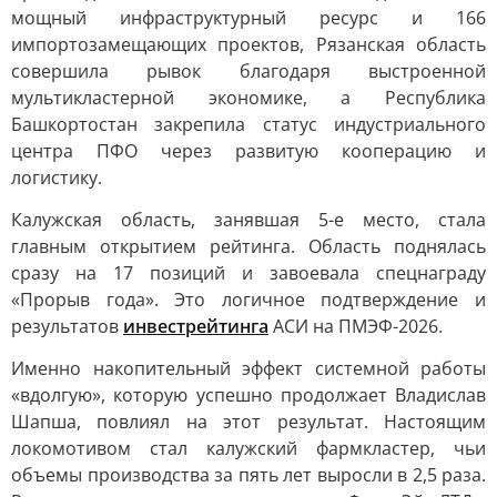
мощный инфраструктурный ресурс и 166
импортозамещающих проектов, Рязанская область
совершила рывок благодаря выстроенной
мультикластерной экономике, а Республика
Башкортостан закрепила статус индустриального
центра ПФО через развитую кооперацию и
логистику.
Калужская область, занявшая 5-е место, стала
главным открытием рейтинга. Область поднялась
сразу на 17 позиций и завоевала спецнаграду
«Прорыв года». Это логичное подтверждение и
результатов
инвестрейтинга
АСИ на ПМЭФ-2026.
Именно накопительный эффект системной работы
«вдолгую», которую успешно продолжает Владислав
Шапша, повлиял на этот результат. Настоящим
локомотивом стал калужский фармкластер, чьи
объемы производства за пять лет выросли в 2,5 раза.