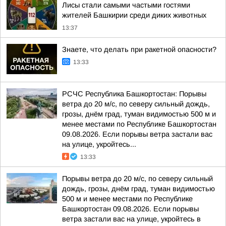
Лисы стали самыми частыми гостями
жителей Башкирии среди диких животных
13:37
Знаете, что делать при ракетной опасности?
13:33
РСЧС Республика Башкортостан: Порывы
ветра до 20 м/с, по северу сильный дождь,
грозы, днём град, туман видимостью 500 м и
менее местами по Республике Башкортостан
09.08.2026. Если порывы ветра застали вас
на улице, укройтесь...
13:33
Порывы ветра до 20 м/с, по северу сильный
дождь, грозы, днём град, туман видимостью
500 м и менее местами по Республике
Башкортостан 09.08.2026. Если порывы
ветра застали вас на улице, укройтесь в