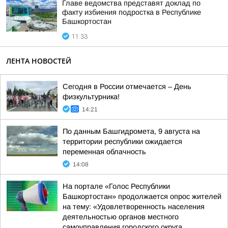
Главе ведомства представят доклад по
факту избиения подростка в Республике
Башкортостан
11:33
ЛЕНТА НОВОСТЕЙ
Сегодня в России отмечается – День
физкультурника!
14:21
По данным Башгидромета, 9 августа на
территории республики ожидается
переменная облачность
14:08
На портале «Голос Республики
Башкортостан» продолжается опрос жителей
на тему: «Удовлетворенность населения
деятельностью органов местного
самоуправления городского округа