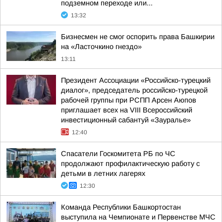
подземном переходе или...
13:32
Бизнесмен не смог оспорить права Башкирии
на «Ласточкино гнездо»
13:11
Президент Ассоциации «Российско-турецкий
диалог», председатель российско-турецкой
рабочей группы при РСПП Арсен Аюпов
приглашает всех на VIII Всероссийский
инвестиционный сабантуй «Зауралье»
12:40
Спасатели Госкомитета РБ по ЧС
продолжают профилактическую работу с
детьми в летних лагерях
12:30
Команда Республики Башкортостан
выступила на Чемпионате и Первенстве МЧС