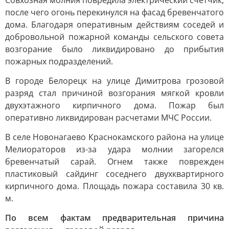
Совхозная молния повредила электрический счетчик,
после чего огонь перекинулся на фасад бревенчатого
дома. Благодаря оперативным действиям соседей и
добровольной пожарной команды сельского совета
возгорание было ликвидировано до прибытия
пожарных подразделений.
В городе Белорецк на улице Димитрова грозовой
разряд стал причиной возгорания мягкой кровли
двухэтажного кирпичного дома. Пожар был
оперативно ликвидирован расчетами МЧС России.
В селе Новонагаево Краснокамского района на улице
Мелиораторов из-за удара молнии загорелся
бревенчатый сарай. Огнем также поврежден
пластиковый сайдинг соседнего двухквартирного
кирпичного дома. Площадь пожара составила 30 кв.
м.
По всем фактам предварительная причина