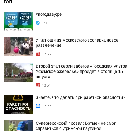
ТОП
#погодавуфе
07:30
У Катюши из Московского зоопарка новое
развлечение
13:58
Второй этап серии забегов «Городская ультра
Уфимское ожерелье» пройдет в столице 15
августа
13:51
Знаете, что делать при ракетной опасности?
13:33
Супергеройский провал: Бэтмен не смог
справиться с уфимской паутиной