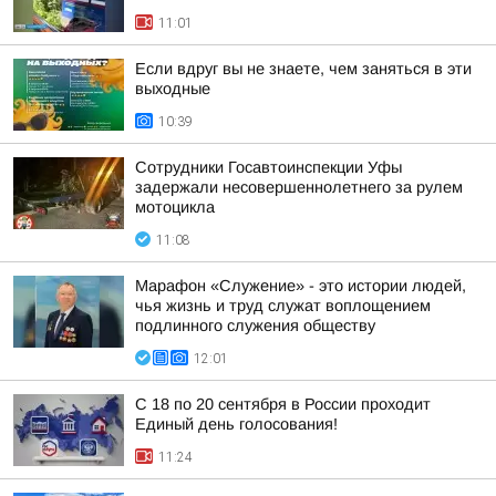
11:01
Если вдруг вы не знаете, чем заняться в эти
выходные
10:39
Сотрудники Госавтоинспекции Уфы
задержали несовершеннолетнего за рулем
мотоцикла
11:08
Марафон «Служение» - это истории людей,
чья жизнь и труд служат воплощением
подлинного служения обществу
12:01
С 18 по 20 сентября в России проходит
Единый день голосования!
11:24