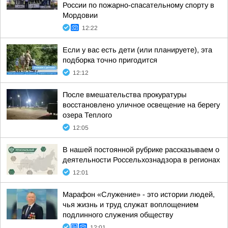
России по пожарно-спасательному спорту в
Мордовии
12:22
Если у вас есть дети (или планируете), эта
подборка точно пригодится
12:12
После вмешательства прокуратуры
восстановлено уличное освещение на берегу
озера Теплого
12:05
В нашей постоянной рубрике рассказываем о
деятельности Россельхознадзора в регионах
12:01
Марафон «Служение» - это истории людей,
чья жизнь и труд служат воплощением
подлинного служения обществу
12:01