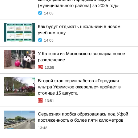
(муниципального района) за 2025 год»
14:08
Как будут отдыхать школьники в новом
учебном году
14:05
У Катюши из Московского зоопарка новое
развлечение
13:58
Второй этап серии забегов «Городская
ультра Уфимское ожерелье» пройдет в
столице 15 августа
13:51
Серьезная пробка образовалась под Уфой
протяженностью более пяти километров
13:48