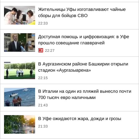
Жительницы Уфы изготавливают чайные
сборы для бойцов СВО
22:33
Доступная помощь и цифровизация: в Уфе
прошло совещание главврачей
22:27
В Аургазинском районе Башкирии открыли
стадион «Аургазыарена»
22:15
В Италии на один из пляжей вынесло почти
700 тысяч евро наличными
21:43
В Уфе ожидаются жара, дожди и грозы
21:33