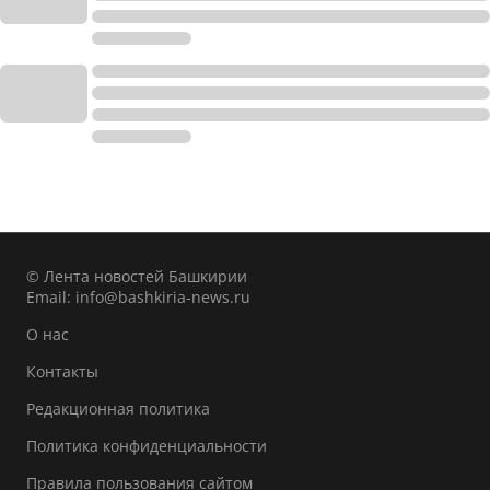
© Лента новостей Башкирии
Email:
info@bashkiria-news.ru
О нас
Контакты
Редакционная политика
Политика конфиденциальности
Правила пользования сайтом