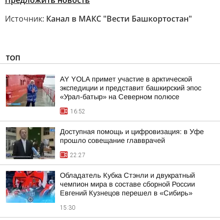
Предложить новость
Источник:
Канал в МАКС "Вести Башкортостан"
ТОП
AY YOLA примет участие в арктической
экспедиции и представит башкирский эпос
«Урал-батыр» на Северном полюсе
16:52
Доступная помощь и цифровизация: в Уфе
прошло совещание главврачей
22:27
Обладатель Кубка Стэнли и двукратный
чемпион мира в составе сборной России
Евгений Кузнецов перешел в «Сибирь»
15:30