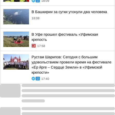
18:09
В Башкирии за сутки утонули два человека
18:08
В Уфе прошел фестиваль «Уфимская
крепость
17:58
Рустам Шарипов: Сегодня с большим
удовольствием провели время на фестивале
«Ер йрге – Сердце Земли» в «Уфимской
крепости»
17:40