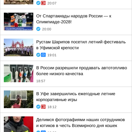
20:07
От Спартакиады народов России — к
Олимпиаде-2028!
20:00
Рустам Шарипов посетил летний фестиваль
в Уфимской крепости
19:01
В России разрешили продавать автотопливо
более низкого качества
18:57
В Уфе завершились ежегодные летние
корпоративные игры
18:12
Делимся фотографиями наших сотрудников
и котиков в честь Всемирного дня кошек