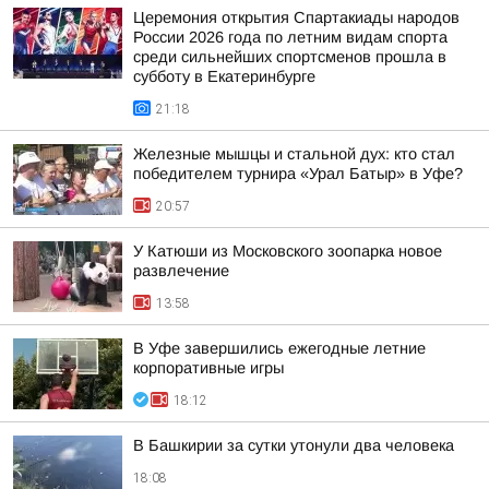
Церемония открытия Спартакиады народов
России 2026 года по летним видам спорта
среди сильнейших спортсменов прошла в
субботу в Екатеринбурге
21:18
Железные мышцы и стальной дух: кто стал
победителем турнира «Урал Батыр» в Уфе?
20:57
У Катюши из Московского зоопарка новое
развлечение
13:58
В Уфе завершились ежегодные летние
корпоративные игры
18:12
В Башкирии за сутки утонули два человека
18:08