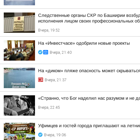
Следственные органы СКР по Башкирии возбуд
исполнения лицом своих профессиональных обяз
Вчера, 19:52
На «Инвестчасе» одобрили новые проекты
Вчера, 21:40
На «диком» пляже опасность может скрыватьс
Вчера, 21:37
«Странно, что Бог наделил нас разумом и не д
Вчера, 22:45
Уфимцев и гостей города приглашают на летни
Вчера, 19:06