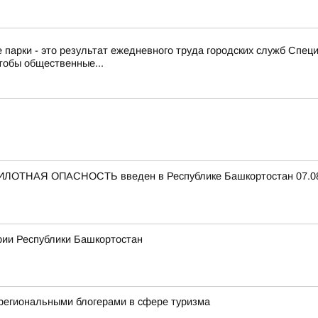
 парки - это результат ежедневного труда городских служб Спе
тобы общественные...
ЛОТНАЯ ОПАСНОСТЬ введен в Республике Башкортостан 07.08.
рии Республики Башкортостан
региональными блогерами в сфере туризма