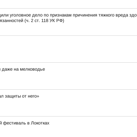
или уголовное дело по признакам причинения тяжкого вреда зд
анностей (ч. 2 ст. 118 УК РФ)
я даже на мелководье
ал защиты от него»
й фестиваль в Локотках