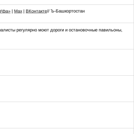
-Уфа»
|
Max
|
ВКонтакте
//
Ъ-Башкортостан
циалисты регулярно моют дороги и остановочные павильоны,