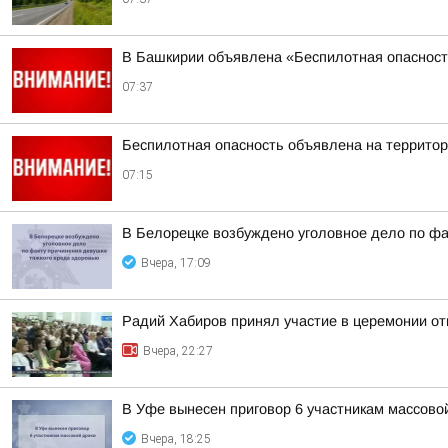
В Башкирии объявлена «Беспилотная опаснос
07:37
Беспилотная опасность объявлена на террито
07:15
В Белорецке возбуждено уголовное дело по фа
Вчера, 17:09
Радий Хабиров принял участие в церемонии о
Вчера, 22:27
В Уфе вынесен приговор 6 участникам массово
Вчера, 18:25