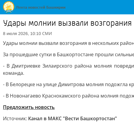
Удары молнии вызвали возгорания 
СМИ
8 июля 2026, 10:10
Удары молнии вызвали возгорания в нескольких райо
За прошедшие сутки в Башкортостане прошли сильные 
- В Дмитриевке Зилаирского района молния повреди
команда.
- В Белорецке на улице Димитрова молния подожгла к
- В Новонагаево Краснокамского района молния подож
Предложить новость
Источник:
Канал в МАКС "Вести Башкортостан"