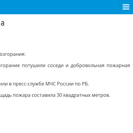
на
озгорания:
озгорание потушили соседи и добровольная пожарная
ли в пресс-службе МЧС России по РБ.
ощадь пожара составила 30 квадратных метров.