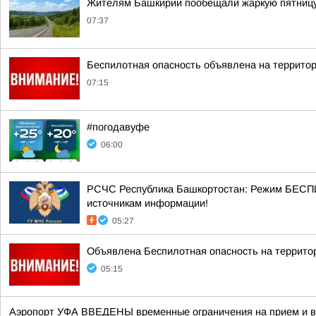
Жителям Башкирии пообещали жаркую пятниц
07:37
Беспилотная опасность объявлена на террито
07:15
#погодавуфе
06:00
РСЧС Республика Башкортостан: Режим БЕСП
источникам информации!
05:27
Объявлена Беспилотная опасность на террито
05:15
Аэропорт УФА ВВЕДЕНЫ временные ограничения на прием и вы