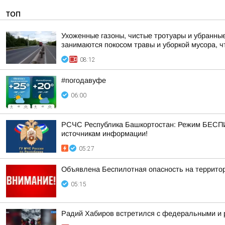
ТОП
Ухоженные газоны, чистые тротуары и убранные
занимаются покосом травы и уборкой мусора, ч
08:12
#погодавуфе
06:00
РСЧС Республика Башкортостан: Режим БЕСПИ
источникам информации!
05:27
Объявлена Беспилотная опасность на террито
05:15
Радий Хабиров встретился с федеральными и 