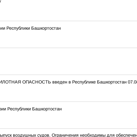
у
рии Республики Башкортостан
ИЛОТНАЯ ОПАСНОСТЬ введен в Республике Башкортостан 07.08.
рии Республики Башкортостан
пуск воздушных судов. Ограничения необходимы для обеспечен