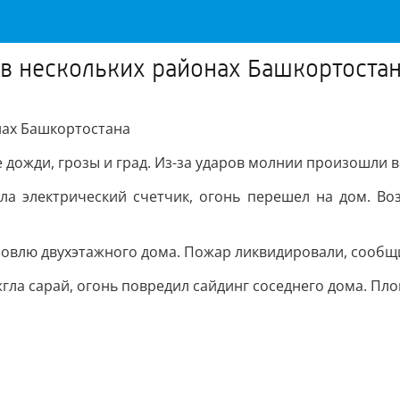
в нескольких районах Башкортоста
нах Башкортостана
дожди, грозы и град. Из-за ударов молнии произошли в
ла электрический счетчик, огонь перешел на дом. В
ровлю двухэтажного дома. Пожар ликвидировали, сообщи
гла сарай, огонь повредил сайдинг соседнего дома. Пл