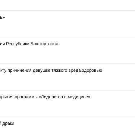
ть»
рии Республики Башкортостан
кту причинения девушке тяжкого вреда здоровью
ткрытия программы «Лидерство в медицине»
й драки