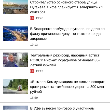
Строительство основного створа улицы
Пугачева в Уфе планируется завершить к 1
сентября
19:20
В Белорецке возбуждено уголовное дело по
факту причинения девушке тяжкого вреда
здоровью
19:13
Театральный режиссер, народный артист
РСФСР Рифкат Исрафилов отмечает 85-
летний юбилей
19:13
«Вымпел-Коммуникации» не смогли оспорить
сроки ремонта тамбовских дорог на 300 млн
рублей
18:59
В Уфе вынесен приговор 6 участникам