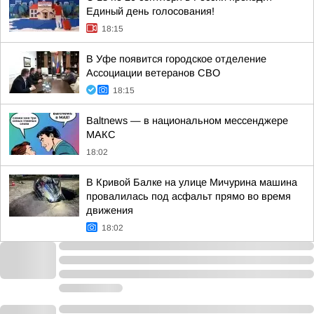
Единый день голосования!
18:15
В Уфе появится городское отделение
Ассоциации ветеранов СВО
18:15
Baltnews — в национальном мессенджере
МАКС
18:02
В Кривой Балке на улице Мичурина машина
провалилась под асфальт прямо во время
движения
18:02