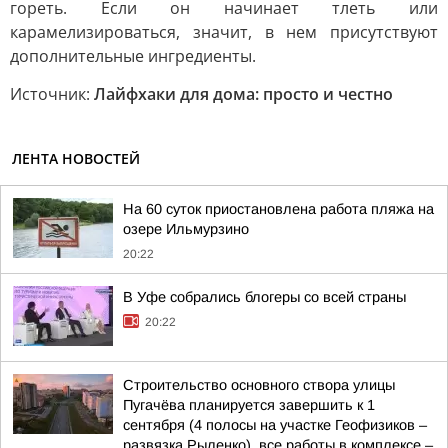
гореть. Если он начинает тлеть или
карамелизироваться, значит, в нем присутствуют
дополнительные ингредиенты.
Источник:
Лайфхаки для дома: просто и честно
ЛЕНТА НОВОСТЕЙ
На 60 суток приостановлена работа пляжа на
озере Ильмурзино
20:22
В Уфе собрались блогеры со всей страны
20:22
Строительство основного створа улицы
Пугачёва планируется завершить к 1
сентября (4 полосы на участке Геофизиков –
развязка Рыленко), все работы в комплексе –