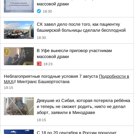
массовой драки
18:30
СК завел дело после того, как пациентку
башкирской больницы сделали бесплодной
18:30
В Уфе вынесли приговор участникам
массовой драки
18:23
Неблагоприятные погодные условия 7 августа
Подробности в
MAX
//
Минтранс Башкортостана
18:15
Девушке из Сибая, которая потеряла ребёнка
и теперь не сможет родить, никто не делал
аборт, заявили в Минздраве
18:15
С 18 по 20 сентября в России проходит