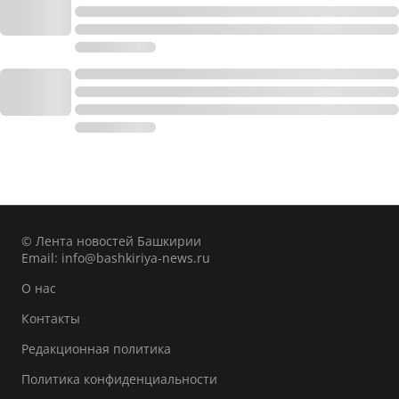
© Лента новостей Башкирии
Email:
info@bashkiriya-news.ru
О нас
Контакты
Редакционная политика
Политика конфиденциальности